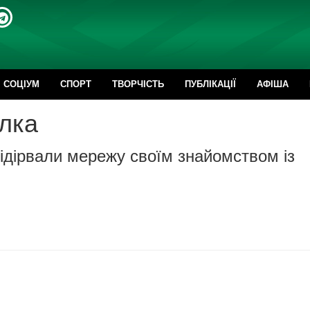
CОЦІУМ
СПОРТ
ТВОРЧІСТЬ
ПУБЛІКАЦІЇ
АФІША
алка
ідірвали мережу своїм знайомством із