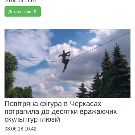
26.06.18 17:01
Детальніше
Повітряна фігура в Черкасах
потрапила до десятки вражаючих
скульптур-ілюзій
08.06.18 10:42