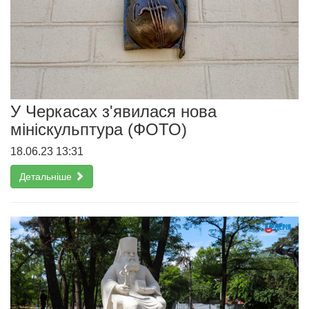
У Черкасах з'явилася нова
мініскульптура (ФОТО)
18.06.23 13:31
Детальніше