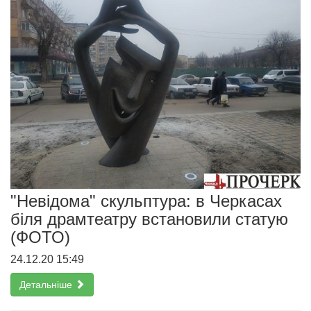
"Невідома" скульптура: в Черкасах
біля драмтеатру встановили статую
(ФОТО)
24.12.20 15:49
Детальніше