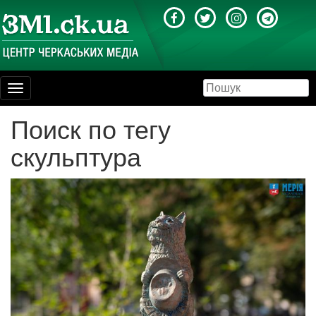
Toggle
navigation
Поиск по тегу
скульптура