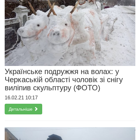
Українське подружжя на волах: у
Черкаській області чоловік зі снігу
виліпив скульптуру (ФОТО)
16.02.21 10:17
Детальніше