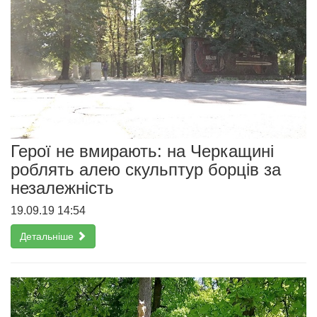
Герої не вмирають: на Черкащині
роблять алею скульптур борців за
незалежність
19.09.19 14:54
Детальніше