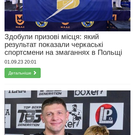
Здобули призові місця: який
результат показали черкаські
спортсмени на змаганнях в Польщі
01.09.23 20:01
Детальніше