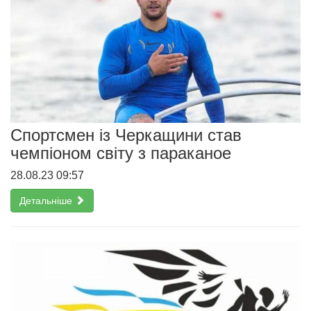
Спортсмен із Черкащини став
чемпіоном світу з параканое
28.08.23 09:57
Детальніше