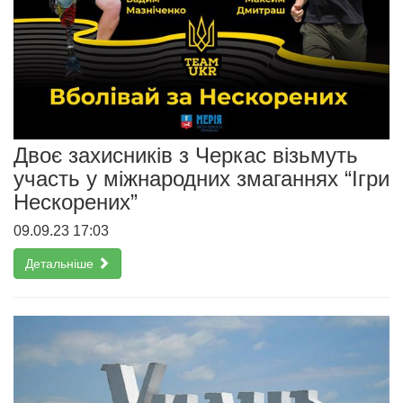
Двоє захисників з Черкас візьмуть
участь у міжнародних змаганнях “Ігри
Нескорених”
09.09.23 17:03
Детальніше