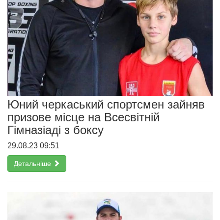
Юний черкаський спортсмен зайняв
призове місце на Всесвітній
Гімназіаді з боксу
29.08.23 09:51
Детальніше