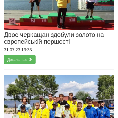
Двоє черкащан здобули золото на
європейській першості
31.07.23 13:33
Детальніше