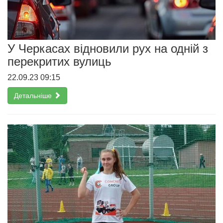
У Черкасах відновили рух на одній з
перекритих вулиць
22.09.23 09:15
Детальніше