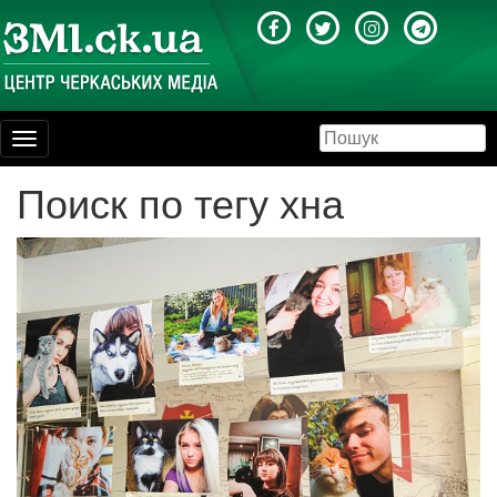
Toggle
navigation
Поиск по тегу хна