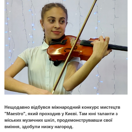
Нещодавно відбувся міжнародний конкурс мистецтв
"Maestro", який проходив у Києві. Там юні таланти з
міських музичних шкіл, продемонструвавши свої
вміння, здобули низку нагород.