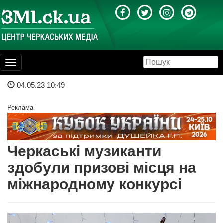
Toggle
navigation
04.05.23 10:49
Реклама
Черкаські музиканти
здобули призові місця на
міжнародному конкурсі