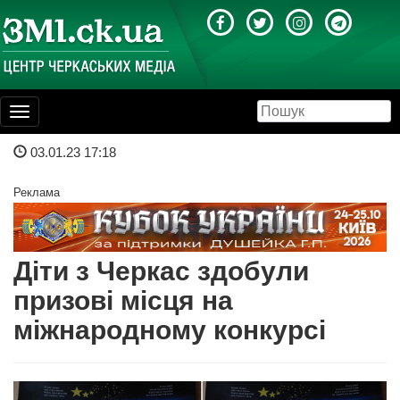
Toggle
navigation
03.01.23 17:18
Реклама
Діти з Черкас здобули
призові місця на
міжнародному конкурсі