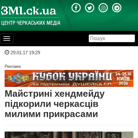
Toggle
navigation
29.01.17 19:29
Реклама
Майстрині хендмейду
підкорили черкасців
милими прикрасами