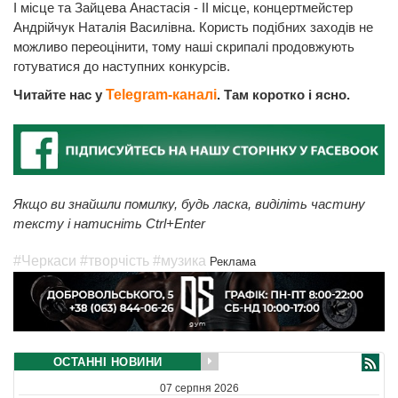
I місце та Зайцева Анастасія - II місце, концертмейстер
Андрійчук Наталія Василівна. Користь подібних заходів не
можливо переоцінити, тому наші скрипалі продовжують
готуватися до наступних конкурсів.
Читайте нас у
Telegram-каналі
. Там коротко і ясно.
Якщо ви знайшли помилку, будь ласка, виділіть частину
тексту і натисніть Ctrl+Enter
#Черкаси
#творчість
#музика
Реклама
ОСТАННІ НОВИНИ
07 серпня 2026