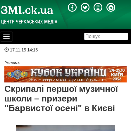
Toggle
navigation
17.11.15 14:15
Реклама
Скрипалі першої музичної
школи – призери
"Барвистої осені" в Києві