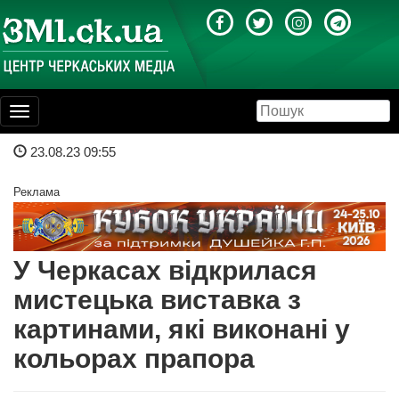
Toggle
navigation
23.08.23 09:55
Реклама
У Черкасах відкрилася
мистецька виставка з
картинами, які виконані у
кольорах прапора