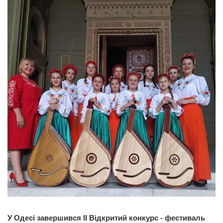
У Одесі завершився II Відкритий конкурс - фестиваль