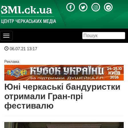
Toggle
navigation
06.07.21 13:17
Реклама
Юні черкаські бандуристки
отримали Гран-прі
фестивалю