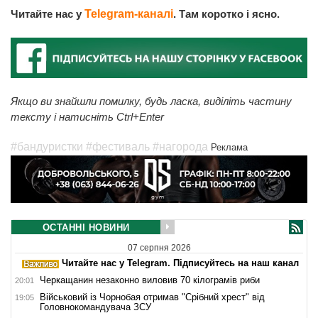
Читайте нас у
Telegram-каналі
. Там коротко і ясно.
Якщо ви знайшли помилку, будь ласка, виділіть частину
тексту і натисніть Ctrl+Enter
#бандуристки
#фестиваль
#нагорода
Реклама
ОСТАННІ НОВИНИ
07 серпня 2026
Читайте нас у Telegram. Підписуйтесь на наш канал
Черкащанин незаконно виловив 70 кілограмів риби
20:01
Військовий із Чорнобая отримав "Срібний хрест" від
19:05
Головнокомандувача ЗСУ