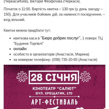
(Черкаси/Київ), Вікторія Феофілова (Черкаси).
Початок о 11:00. Вартість квитка – 130 грн (у день заходу –
150). Для учасників бойових дій, за наявності посвідчення, –
вхід вільний.
Квитки можна придбати тут:
квиткова каса в
"Бюро добрих послуг"
, 1 поверх ТЦ
"Будинок Торгівлі"
онлайн
особисто в організаторів (Анастасія, Марина)
за номером телефону: (098) 735-20-65 (Анастасія)