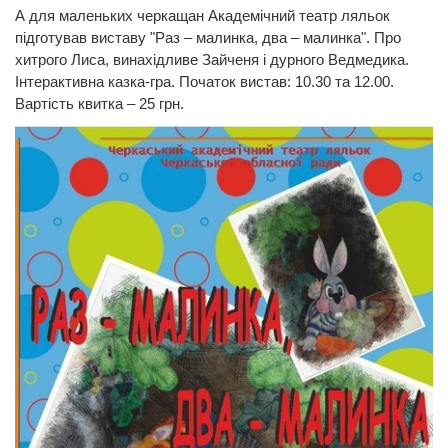
А для маленьких черкащан Академічний театр ляльок
підготував виставу "Раз – малинка, два – малинка". Про
хитрого Лиса, винахідливе Зайченя і дурного Ведмедика.
Інтерактивна казка-гра. Початок вистав: 10.30 та 12.00.
Вартість квитка – 25 грн.