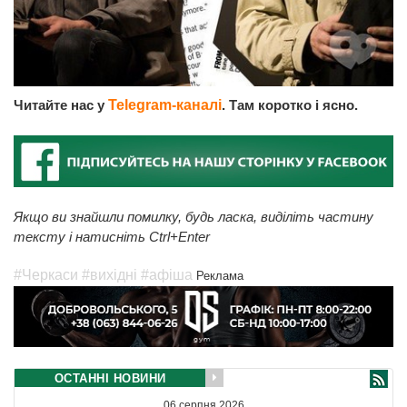
Читайте нас у
Telegram-каналі
. Там коротко і ясно.
Якщо ви знайшли помилку, будь ласка, виділіть частину
тексту і натисніть Ctrl+Enter
#Черкаси
#вихідні
#афіша
Реклама
ОСТАННІ НОВИНИ
06 серпня 2026