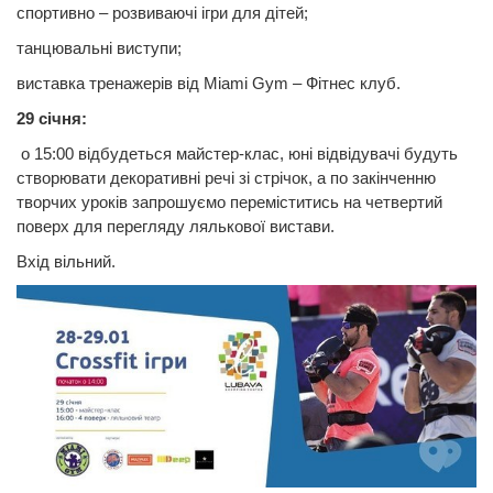
спортивно – розвиваючі ігри для дітей;
танцювальні виступи;
виставка тренажерів від Miami Gym – Фітнес клуб.
29 січня:
о 15:00 відбудеться майстер-клас, юні відвідувачі будуть
створювати декоративні речі зі стрічок, а по закінченню
творчих уроків запрошуємо переміститись на четвертий
поверх для перегляду лялькової вистави.
Вхід вільний.