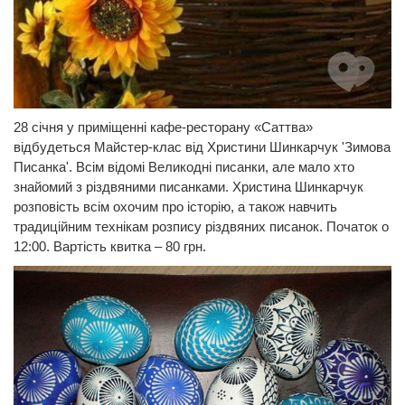
28 січня у приміщенні кафе-ресторану «Саттва»
відбудеться Майстер-клас від Христини Шинкарчук 'Зимова
Писанка'. Всім відомі Великодні писанки, але мало хто
знайомий з різдвяними писанками. Христина Шинкарчук
розповість всім охочим про історію, а також навчить
традиційним технікам розпису різдвяних писанок. Початок о
12:00. Вартість квитка – 80 грн.