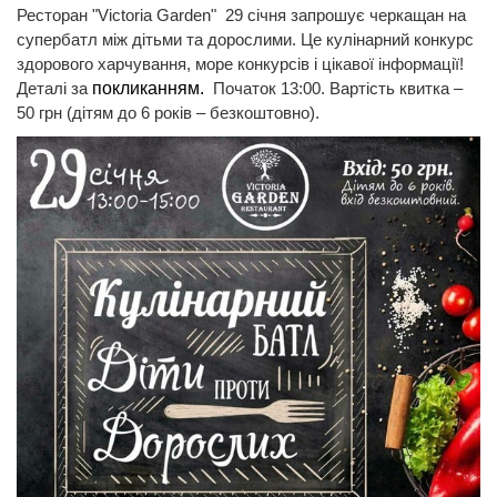
Ресторан "Victoria Garden" 29 січня запрошує черкащан на
супербатл між дітьми та дорослими. Це кулінарний конкурс
здорового харчування, море конкурсів і цікавої інформації!
Деталі за
покликанням.
Початок 13:00. Вартість квитка –
50 грн (дітям до 6 років – безкоштовно).