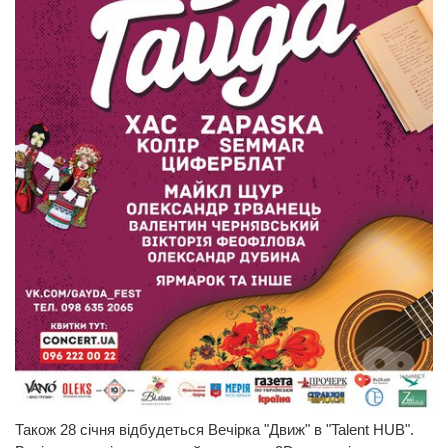
Також 28 січня відбудеться Вечірка "Движ" в "Talent HUB".