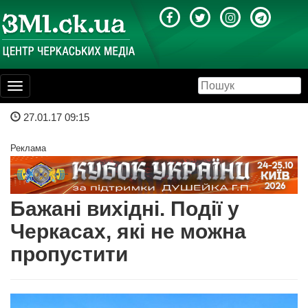
Toggle
navigation
27.01.17 09:15
Реклама
Бажані вихідні. Події у
Черкасах, які не можна
пропустити