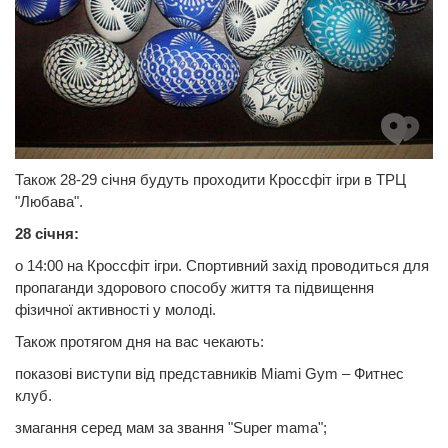
Також 28-29 січня будуть проходити Кроссфіт ігри в ТРЦ
"Любава".
28 січня:
о 14:00 на Кроссфіт ігри. Спортивний захід проводиться для
пропаганди здорового способу життя та підвищення
фізичної активності у молоді.
Також протягом дня на вас чекають:
показові виступи від представників Miami Gym – Фитнес
клуб.
змагання серед мам за звання "Super mama";