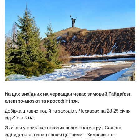
На цих вихідних на черкащан чекає зимовий Гайдаfest,
електро-мюзкл та кроссфіт ігри.
Добірка цікавих подій та заходів у Черкасах на 28-29 січня
від
Zmi.ck.ua.
28 січня у приміщенні колишнього кінотеатру «Салют»
відбудеться головна подія цієї зими – Зимовий арт-