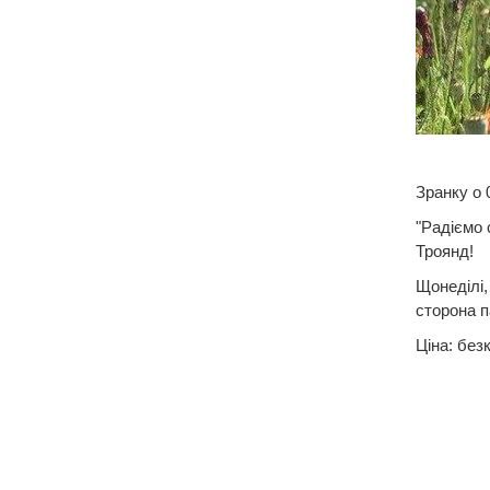
Зранку о 
"Радіємо 
Троянд!
Щонеділі,
сторона п
Ціна: без