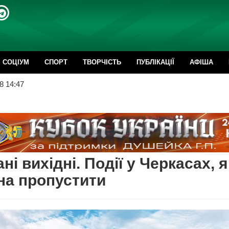
CОЦІУМ
СПОРТ
ТВОРЧІСТЬ
ПУБЛІКАЦІЇ
АФІША
8 14:47
ні вихідні. Події у Черкасах, я
на пропустити