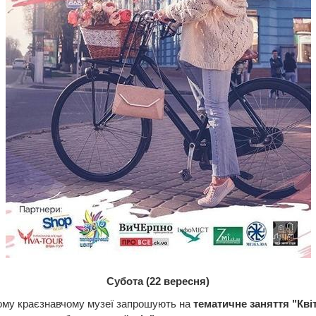
Субота (22 вересня)
ому краєзнавчому музеї запрошують на
тематичне заняття "Квіт