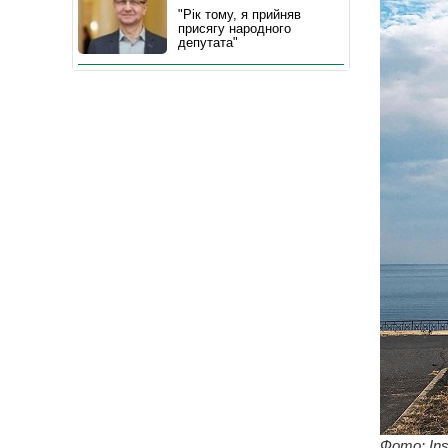
"Рік тому, я прийняв
присягу народного
депутата"
Фото: Ins