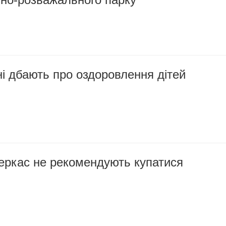
і дбають про оздоровлення дітей
еркас не рекомендують купатися