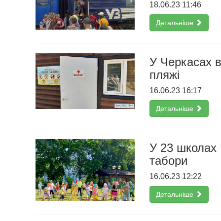
18.06.23 11:46
Детальніше
У Черкасах 
пляжі
16.06.23 16:17
Детальніше
У 23 школах 
табори
16.06.23 12:22
Детальніше