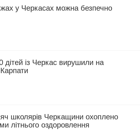
яжах у Черкасах можна безпечно
 дітей із Черкас вирушили на
 Карпати
сяч школярів Черкащини охоплено
ми літнього оздоровлення