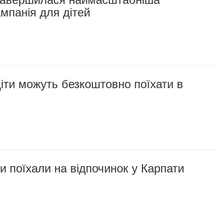
мпанія для дітей
іти можуть безкоштовно поїхати в
ти поїхали на відпочинок у Карпати