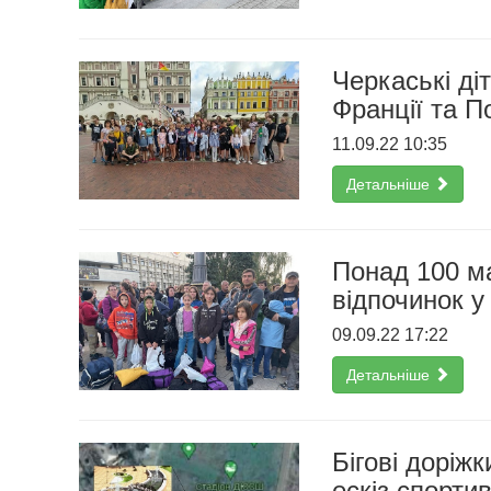
Черкаські ді
Франції та П
11.09.22 10:35
Детальніше
Понад 100 м
відпочинок у
09.09.22 17:22
Детальніше
Бігові доріж
ескіз спорти