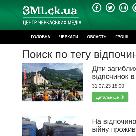
ГОЛОВНА
ЧЕРКАСИ
ОБЛАСТЬ
ГРОШІ
Поиск по тегу відпочи
Діти загибли
відпочинок в
31.07.23 18:00
Детальніше
На відпочино
війну прожи