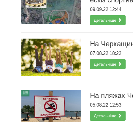
09.09.22 12:44
Детальніше
На Черкащин
07.08.22 18:22
Детальніше
На пляжах Ч
05.08.22 12:53
Детальніше