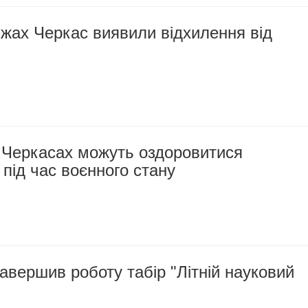
яжах Черкас виявили відхилення від
в Черкасах можуть оздоровитися
під час воєнного стану
авершив роботу табір "Літній науковий