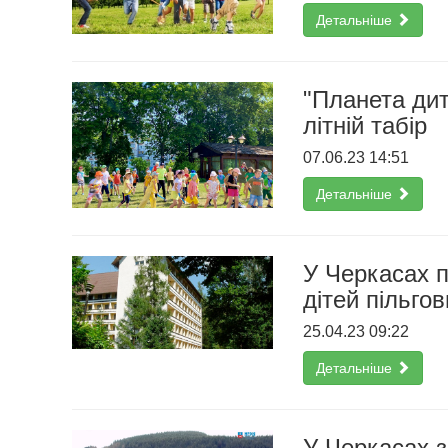
Детальніше
"Планета дит
літній табір
07.06.23 14:51
Детальніше
У Черкасах 
дітей пільгов
25.04.23 09:22
Детальніше
У Черкасах 