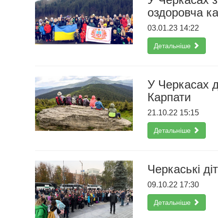
оздоровча ка
03.01.23 14:22
Детальніше
У Черкасах д
Карпати
21.10.22 15:15
Детальніше
Черкаські ді
09.10.22 17:30
Детальніше