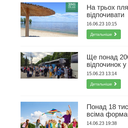
На трьох пл
відпочивати
16.06.23 10:15
Детальніше
Ще понад 200
відпочинок у
15.06.23 13:14
Детальніше
Понад 18 ти
всіма форма
14.06.23 19:38