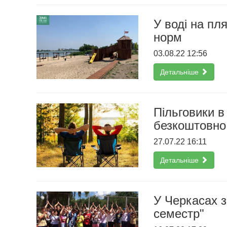
У воді на пл
норм
03.08.22 12:56
Детальніше
Пільговики 
безкоштовно 
27.07.22 16:11
Детальніше
У Черкасах з
семестр"