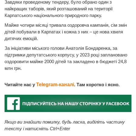
Завдяки проведеному тендеру, було обрано один з
найкращих таборів, який розташований на території
Карпатського національного природного парку.
Майже чотири місяці тривала оздоровча кампанія, сім змін
дітей побували в Карпатах і кожна з них – це нова хвиля
дитячих емоцій.
За ініціативи міського голови Анатолія Бондаренка, за
підтримки депутатського корпусу, у 2023 році заплановано
оздоровити майже 2000 дітей та закладено в бюджеті 24,8
млн грн.
Читайте нас у
Telegram-каналі
. Там коротко і ясно.
Якщо ви знайшли помилку, будь ласка, виділіть частину
тексту і натисніть Ctrl+Enter