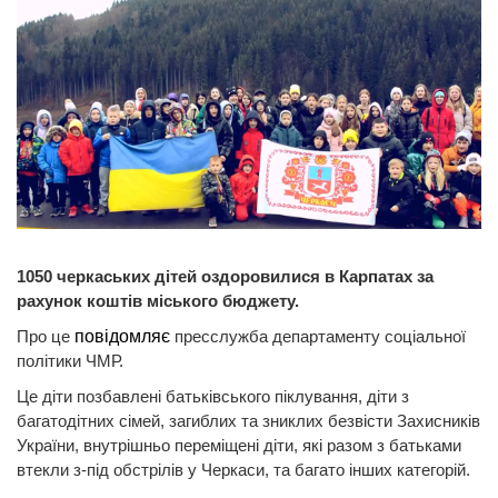
1050 черкаських дітей оздоровилися в Карпатах за
рахунок коштів міського бюджету.
Про це
повідомляє
пресслужба департаменту соціальної
політики ЧМР.
Це діти позбавлені батьківського піклування, діти з
багатодітних сімей, загиблих та зниклих безвісти Захисників
України, внутрішньо переміщені діти, які разом з батьками
втекли з-під обстрілів у Черкаси, та багато інших категорій.