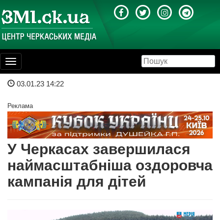
Toggle
navigation
03.01.23 14:22
Реклама
У Черкасах завершилася
наймасштабніша оздоровча
кампанія для дітей