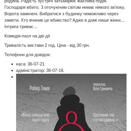
родина. Радість зустрічі затьмарює жахлива подія.
Господаря вбито. З оточуючим світом немає ніякого зв’язку.
Ворота замкнені. Вибратися з будинку неможливо через
замети. Хто вчинив це вбивство? Адже в домі лише жінки…
Інтрига триває…
Комедія-пазл на дві дії
Тривалість вистави 2 год. Ціна - від 30 грн.
Телефони для довідок:
каса: 36-07-21
адміністратор: 36-07-18.