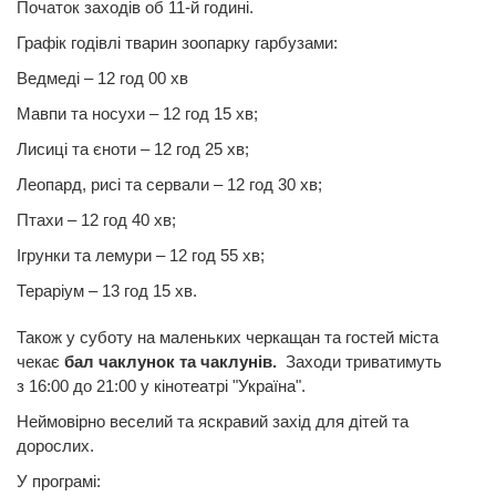
Початок заходів об 11-й годині.
Графік годівлі тварин зоопарку гарбузами:
Ведмеді – 12 год 00 хв
Мавпи та носухи – 12 год 15 хв;
Лисиці та єноти – 12 год 25 хв;
Леопард, рисі та сервали – 12 год 30 хв;
Птахи – 12 год 40 хв;
Ігрунки та лемури – 12 год 55 хв;
Тераріум – 13 год 15 хв.
Також у суботу на маленьких черкащан та гостей міста
чекає
бал чаклунок та чаклунів.
Заходи триватимуть
з 16:00 до 21:00 у кінотеатрі "Україна".
Неймовірно веселий та яскравий захід для дітей та
дорослих.
У програмі: