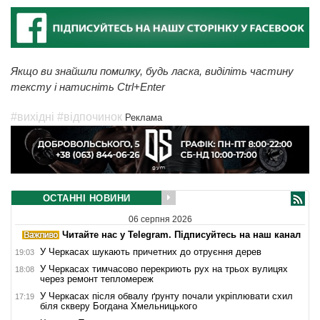
Якщо ви знайшли помилку, будь ласка, виділіть частину
тексту і натисніть Ctrl+Enter
#вихідні
#відпочинок
Реклама
ОСТАННІ НОВИНИ
06 серпня 2026
Читайте нас у Telegram. Підписуйтесь на наш канал
У Черкасах шукають причетних до отруєння дерев
19:03
У Черкасах тимчасово перекриють рух на трьох вулицях
18:08
через ремонт тепломереж
У Черкасах після обвалу ґрунту почали укріплювати схил
17:19
біля скверу Богдана Хмельницького