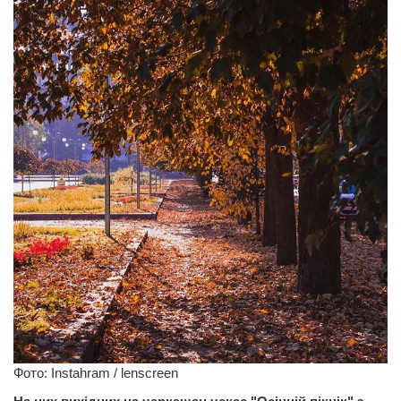
Фото: Instahram / lenscreen