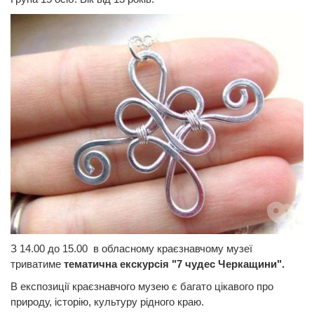
З 14.00 до 15.00 в обласному краєзнавчому музеї
триватиме
тематична екскурсія "7 чудес Черкащини".
В експозиції краєзнавчого музею є багато цікавого про
природу, історію, культуру рідного краю.