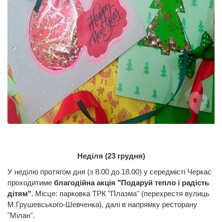
Неділя (23 грудня)
У неділю протягом дня (з 8.00 до 18.00) у середмісті Черкас
проходитиме
благодійна акція "Подаруй тепло і радість
дітям".
Місце: парковка ТРК "Плазма" (перехрестя вулиць
М.Грушевського-Шевченка), далі в напрямку ресторану
"Мілан".