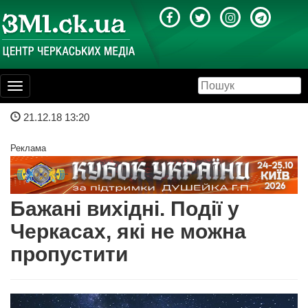
Toggle
navigation
21.12.18 13:20
Реклама
Бажані вихідні. Події у
Черкасах, які не можна
пропустити