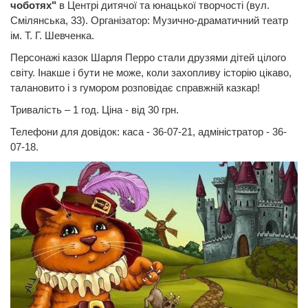
чоботях"
в Центрі дитячої та юнацької творчості (вул.
Смілянська, 33). Організатор: Музично-драматичний театр
ім. Т. Г. Шевченка.
Персонажі казок Шарля Перро стали друзями дітей цілого
світу. Інакше і бути не може, коли захопливу історію цікаво,
талановито і з гумором розповідає справжній казкар!
Тривалість – 1 год. Ціна - від 30 грн.
Телефони для довідок: каса - 36-07-21, адміністратор - 36-
07-18.