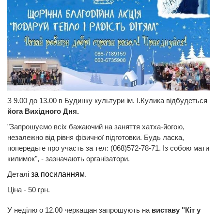
З 9.00 до 13.00 в Будинку культури ім. І.Кулика відбудеться
йога Вихідного Дня.
"Запрошуємо всіх бажаючий на заняття хатха-йогою,
незалежно від рівня фізичної підготовки. Будь ласка,
попередьте про участь за тел: (068)572-78-71. Із собою мати
килимок", - зазначають організатори.
Деталі
за посиланням
.
Ціна - 50 грн.
У неділю о 12.00 черкащан запрошують на
виставу "Кіт у