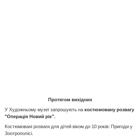
Протягом вихідних
У Художньому музеї запрошують на
костюмовану розвагу
"Операція Новий рік".
Костюмовані розваги для дітей віком до 10 років: Пригоди у
Зоотрополісі.