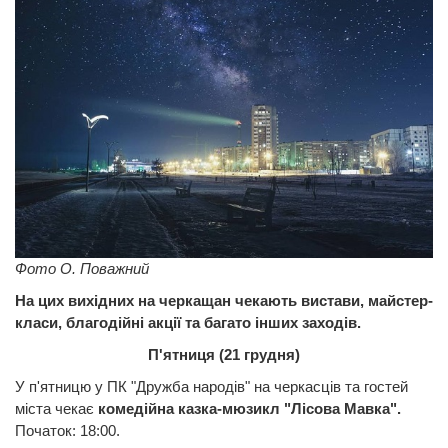
Фото О. Поважний
На цих вихідних на черкащан чекають вистави, майстер-
класи, благодійні акції та багато інших заходів.
П'ятниця (21 грудня)
У п'ятницю у ПК "Дружба народів" на черкасців та гостей
міста чекає
комедійна казка-мюзикл "Лісова Мавка".
Початок:
18:00.