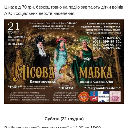
Ціна: від 70 грн, безкоштовно на подію завітають дітки воїнів
АТО і соціальних верств населення.
Субота (22 грудня)
В обласному країзнавчому музеї з 14:00 до 15:00