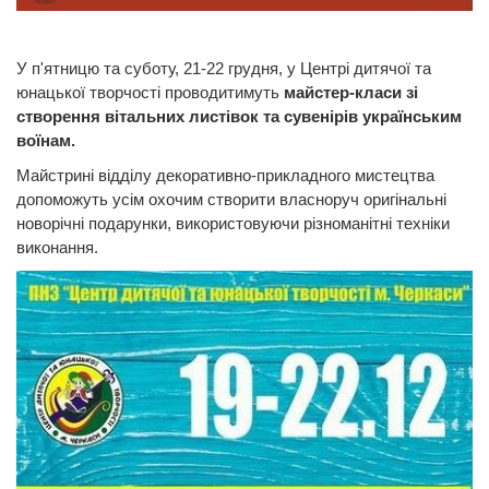
У п'ятницю та суботу, 21-22 грудня, у Центрі дитячої та
юнацької творчості проводитимуть
майстер-класи зі
створення вітальних листівок та сувенірів українським
воїнам.
Майстрині відділу декоративно-прикладного мистецтва
допоможуть усім охочим створити власноруч оригінальні
новорічні подарунки, використовуючи різноманітні техніки
виконання.