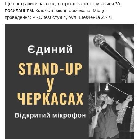
Щоб потрапити на захід, потрібно зареєструватися
за
посиланням.
Кількість місць обмежена. Місце
проведення: PRO!test студія, бул. Шевченка 274/1.