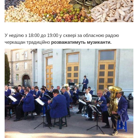
У неділю з 18:00 до 19:00 у сквері за обласною радою
черкащан традиційно
розважатимуть музиканти.