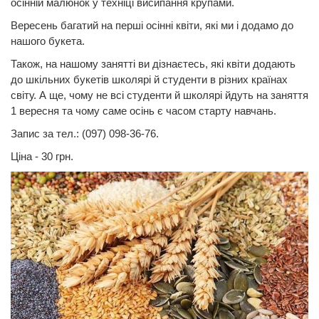
осінній малюнок у техніці висипання крупами.
Вересень багатий на перші осінні квіти, які ми і додамо до
нашого букета.
Також, на нашому занятті ви дізнаєтесь, які квіти додають
до шкільних букетів школярі й студенти в різних країнах
світу. А ще, чому не всі студенти й школярі йдуть на заняття
1 вересня та чому саме осінь є часом старту навчань.
Запис за тел.: (097) 098-36-76.
Ціна - 30 грн.