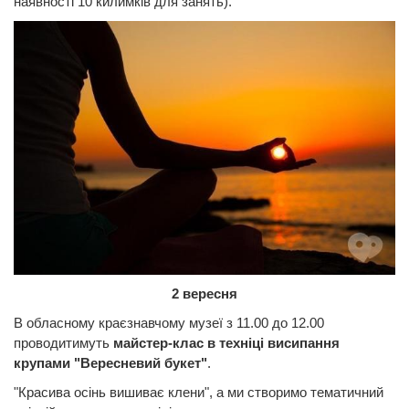
наявності 10 килимків для занять).
2 вересня
В обласному краєзнавчому музеї з 11.00 до 12.00
проводитимуть
майстер-клас в техніці висипання
крупами "Вересневий букет"
.
"Красива осінь вишиває клени", а ми створимо тематичний