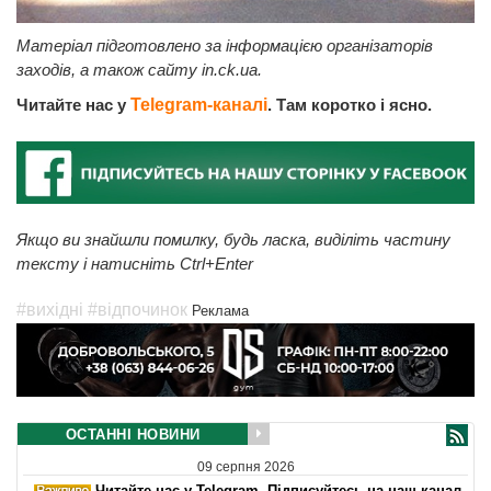
Матеріал підготовлено за інформацією організаторів
заходів, а також сайту in.ck.ua.
Читайте нас у
Telegram-каналі
. Там коротко і ясно.
Якщо ви знайшли помилку, будь ласка, виділіть частину
тексту і натисніть Ctrl+Enter
#вихідні
#відпочинок
Реклама
ОСТАННІ НОВИНИ
09 серпня 2026
Читайте нас у Telegram. Підписуйтесь на наш канал