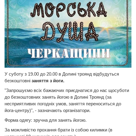
У суботу з 19.00 до 20.00 в Долині троянд відбудуться
безкоштовні
заняття з йоги.
"Запрошуємо всіх бажаючих приєднатися до нас щосуботи
до безкоштовних занять йогою в Долині Троянд (за
несприятливих погодніх умов, заняття переноситься до
йога-центру)", - зазначають організатори.
Форма одягу: зручна для занять йогою.
За можливістю прохання брати із собою килимки (в