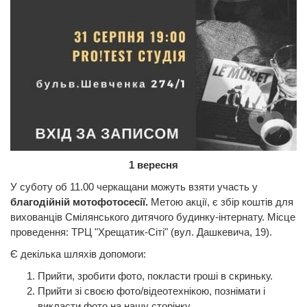
1 вересня
У суботу об 11.00 черкащани можуть взяти участь у
благодійній мотофотосесії.
Метою акції, є збір коштів для
вихованців Смілянського дитячого будинку-інтернату. Місце
проведення: ТРЦ "Хрещатик-Сіті" (вул. Дашкевича, 19).
Є декілька шляхів допомоги:
Прийти, зробити фото, покласти гроші в скриньку.
Прийти зі своєю фото/відеотехнікою, познімати і
викласти фото на нашу сторінку.