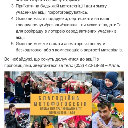
Приїхати на будь-якій мототехніці і дати змогу
учасникам акціі пофотографуватись.
Якщо ви маєте подарунки, сертифікати на ваші
товари/послуги/розваги/знижки – ви можете надати їх
для розіграшу в лотерею серед активних учасників
акціі.
Якщо ви можете надати аніматорські послуги
безкоштовно, або з компенсацією вартості матеріалів.
Всі небайдужі, що хочуть долучитися до акціїї з
пропозиціями, звертайтеся за тел.: (093) 420-18-88 – Алла.