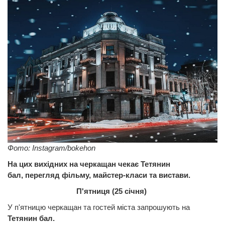
Фото: Instagram/bokehon
На цих вихідних на черкащан чекає Тетянин
бал, перегляд фільму, майстер-класи та вистави.
П'ятниця (25 січня)
У п'ятницю черкащан та гостей міста запрошують на
Тетянин бал.