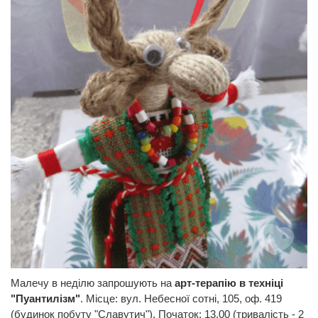
Малечу в неділю запрошують на
арт-терапію в техніці
"Пуантилізм"
. Місце: вул. Небесної сотні, 105, оф. 419
(будинок побуту "Славутич"). Початок: 13.00 (тривалість - 2