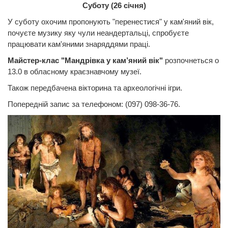
Суботу (26 січня)
У суботу охочим пропонують "перенестися" у кам'яний вік,
почуєте музику яку чули неандертальці, спробуєте
працювати кам'яними знаряддями праці.
Майстер-клас "Мандрівка у кам’яний вік"
розпочнеться о
13.0 в обласному краєзнавчому музеї.
Також передбачена вікторина та археологічні ігри.
Попередній запис за телефоном: (097) 098-36-76.