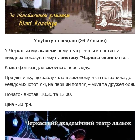
У суботу та неділю (26-27 січня)
У Черкаському академічному театрі ляльок протягом
вихідних показуватимуть
виставу "Чарівна скрипочка".
Казка-фентезі для сімейного перегляду.
Про дівчинку, що заблукала в зимовому лісі і потрапила до
невідомих істот, які, на перший погляд – милі та дружелюбні.
Початок вистав: 10.30 та 12.00.
Ціна - 30 грн.