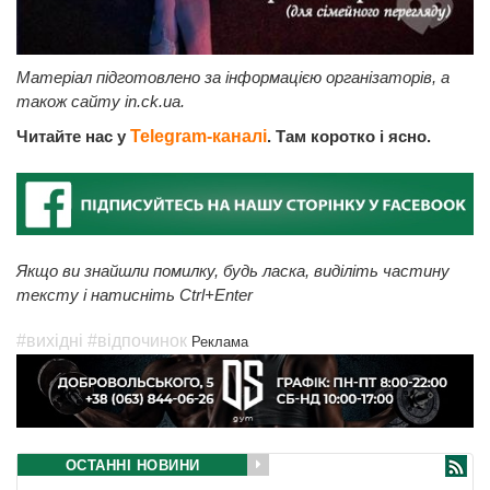
Матеріал підготовлено за інформацією організаторів, а
також сайту in.ck.ua.
Читайте нас у
Telegram-каналі
. Там коротко і ясно.
Якщо ви знайшли помилку, будь ласка, виділіть частину
тексту і натисніть Ctrl+Enter
#вихідні
#відпочинок
Реклама
ОСТАННІ НОВИНИ