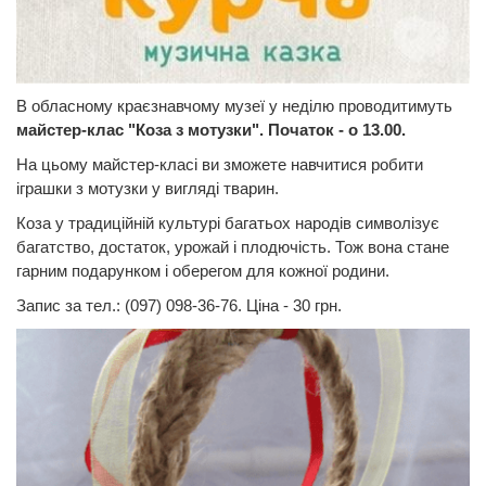
В обласному краєзнавчому музеї у неділю проводитимуть
майстер-клас "Коза з мотузки". Початок - о 13.00.
На цьому майстер-класі ви зможете навчитися робити
іграшки з мотузки у вигляді тварин.
Коза у традиційній культурі багатьох народів символізує
багатство, достаток, урожай і плодючість. Тож вона стане
гарним подарунком і оберегом для кожної родини.
Запис за тел.: (097) 098-36-76. Ціна - 30 грн.