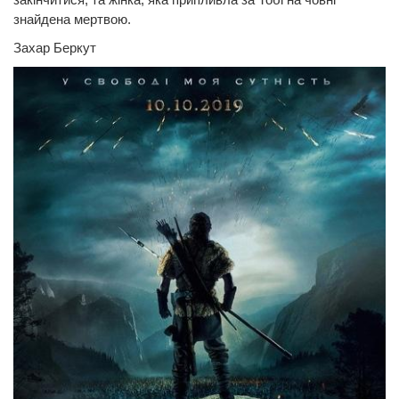
знайдена мертвою.
Захар Беркут