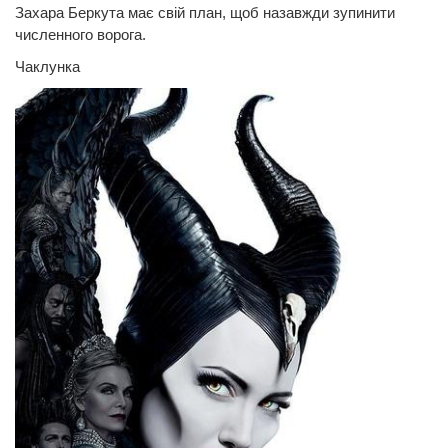
Захара Беркута має свій план, щоб назавжди зупинити
численного ворога.
Чаклунка