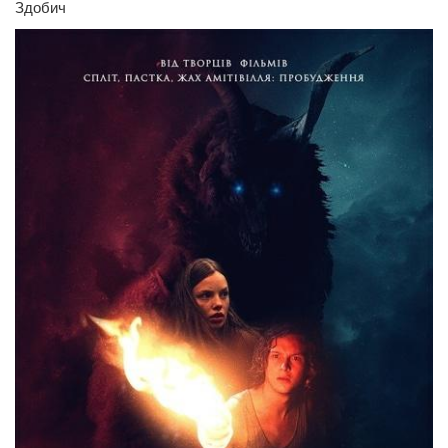
Здобич