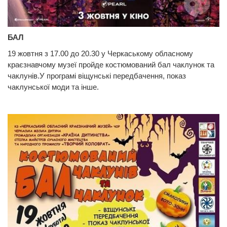
БАЛ
19 жовтня з 17.00 до 20.30 у Черкаському обласному
краєзнавчому музеї пройде костюмований бал чаклунок та
чаклунів.У програмі віщунські передбачення, показ
чаклунської моди та інше.