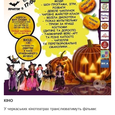
КІНО
У черкаських кінотеатрах транслюватимуть фільми: