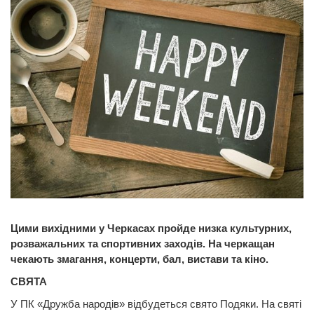
Цими вихідними у Черкасах пройде низка культурних,
розважальних та спортивних заходів. На черкащан
чекають змагання, концерти, бал, вистави та кіно.
СВЯТА
У ПК «Дружба народів» відбудеться свято Подяки. На святі