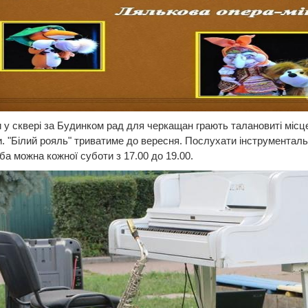
у сквері за Будинком рад для черкащан грають талановиті місце
. "Білий рояль" триватиме до вересня. Послухати інструментал
ба можна кожної суботи з 17.00 до 19.00.