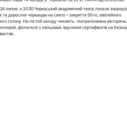
 16 липня, о 10.00 Черкаський академічний театр ляльок запрош
 та дорослих черкащан на свято – закриття 50-го, ювілейного
ого сезону. На гостей заходу чекають: театралізована вікторина,
лотерей, фотосесія з ляльками, вручення сертифікатів на безко
вистав.