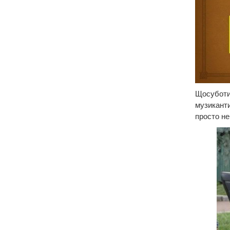
Щосуботи 
музиканти
просто не