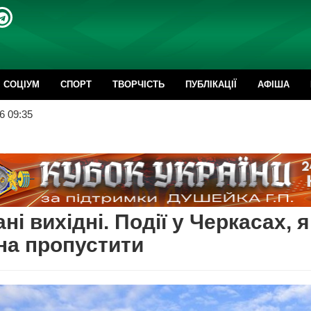
CОЦІУМ
СПОРТ
ТВОРЧІСТЬ
ПУБЛІКАЦІЇ
АФІША
6 09:35
ні вихідні. Події у Черкасах, я
на пропустити