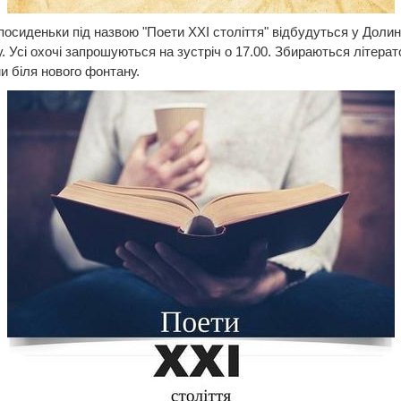
посиденьки під назвою "Поети ХХІ століття" відбудуться у Долин
. Усі охочі запрошуються на зустріч о 17.00. Збираються літера
и біля нового фонтану.