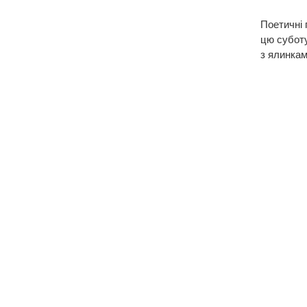
Поетичні 
цю суботу
з ялинкам