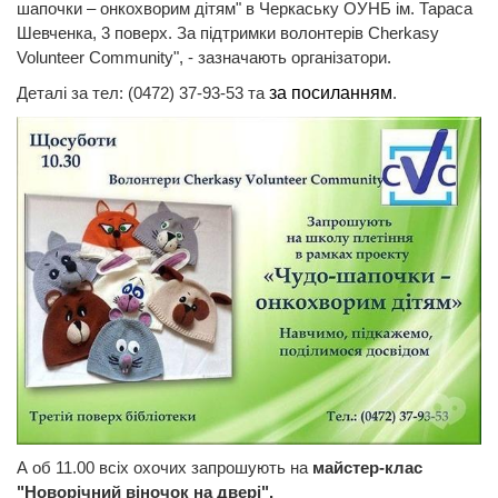
шапочки – онкохворим дітям" в Черкаську ОУНБ ім. Тараса
Шевченка, 3 поверх. За підтримки волонтерів Cherkasy
Volunteer Community", - зазначають організатори.
Деталі за тел: (0472) 37-93-53 та
за посиланням
.
А об 11.00 всіх охочих запрошують на
майстер-клас
"Новорічний віночок на двері".