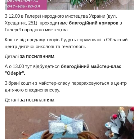
З 12.00 в Галереї народного мистецтва України (вул.
Хрещатик, 251) проходитиме
благодійний ярмарок
в
Галереї народного мистецтва.
Кошти від продажу творів будуть спрямовані в Обласний
центр дитячої онкології та гематології.
Деталі
за посиланням
.
А о 13.00 тут відбудеться
благодійний майстер-клас
"Оберіг".
Зібрані кошти з майстер-класу перераховуються в центр
дитячого онкодиспансеру.
Деталі
за посиланням
.