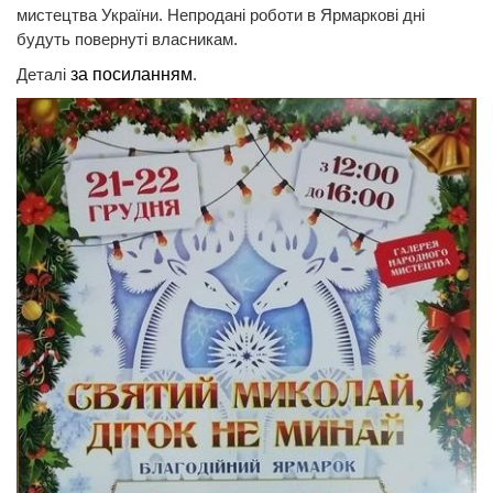
мистецтва України. Непродані роботи в Ярмаркові дні
будуть повернуті власникам.
Деталі
за посиланням
.