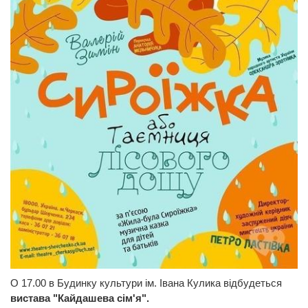
О 17.00 в Будинку культури ім. Івана Кулика відбудеться
вистава "Кайдашева сім'я".