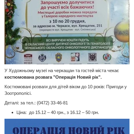
У Художньому музеї на черкащан та гостей міста чекає
костюмована розвага "Операція Новий рік".
Костюмовані розваги для дітей віком до 10 років: Пригоди у
Зоотрополісі.
Деталі: за тел.: (0472) 33-46-81
Ціна: до 15.12 – 40 грн., з 16.12 – 50 грн.