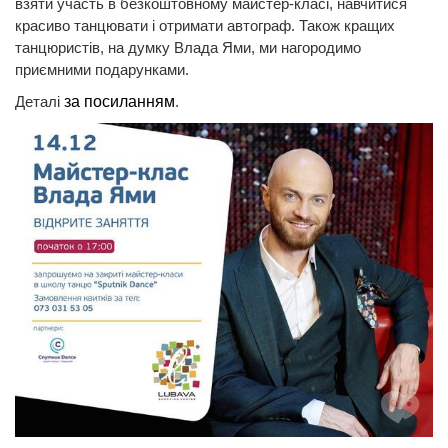
взяти участь в безкоштовному майстер-класі, навчитися
красиво танцювати і отримати автограф. Також кращих
танцюристів, на думку Влада Ями, ми нагородимо
приємними подарунками.
Деталі
за посиланням
.