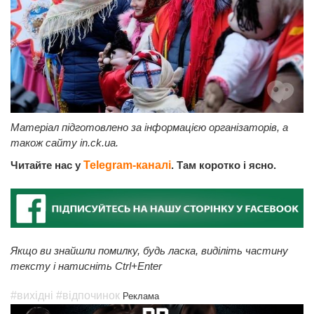
Матеріал підготовлено за інформацією організаторів, а
також сайту in.ck.ua.
Читайте нас у
Telegram-каналі
. Там коротко і ясно.
Якщо ви знайшли помилку, будь ласка, виділіть частину
тексту і натисніть Ctrl+Enter
#вихідні
#відпочинок
Реклама