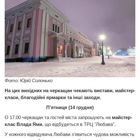
Фото: Юрій Солонько
На цих вихідних на черкащан чекають вистави, майстер-
класи, благодійні ярмарки та інші заходи.
П'ятниця (14 грудня)
О 17.00 черкащан та гостей міста запрошують на
майстер-
клас Влада Ями
, що відбудеться в ТРЦ "Любава".
У кожного відвідувача Любави з'явиться чудова можливість