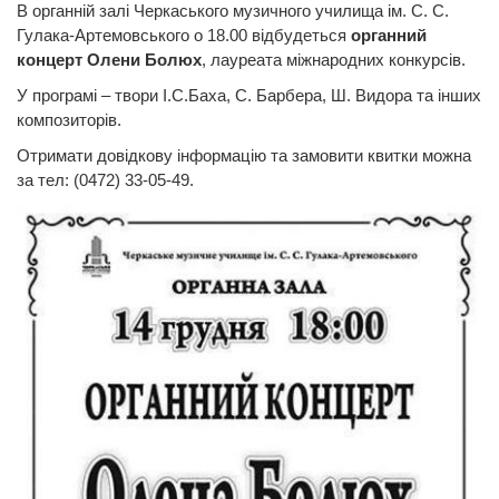
В органній залі Черкаського музичного училища ім. С. С.
Гулака-Артемовського о 18.00 відбудеться
органний
концерт Олени Болюх
, лауреата міжнародних конкурсів.
У програмі – твори І.С.Баха, С. Барбера, Ш. Видора та інших
композиторів.
Отримати довідкову інформацію та замовити квитки можна
за тел: (0472) 33-05-49.