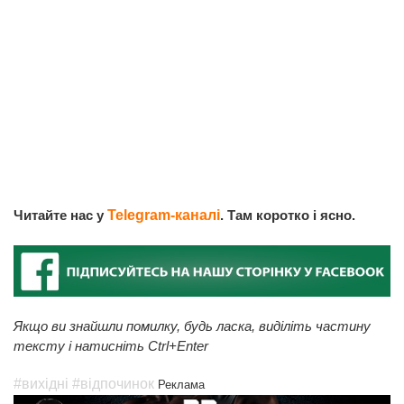
Читайте нас у
Telegram-каналі
. Там коротко і ясно.
Якщо ви знайшли помилку, будь ласка, виділіть частину
тексту і натисніть Ctrl+Enter
#вихідні
#відпочинок
Реклама