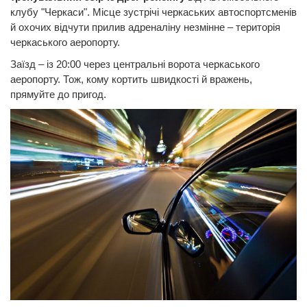
клубу "Черкаси". Місце зустрічі черкаських автоспортсменів
й охочих відчути прилив адреналіну незмінне – територія
черкаського аеропорту.
Заїзд – із 20:00 через центральні ворота черкаського
аеропорту. Тож, кому кортить швидкості й вражень,
прямуйте до пригод.