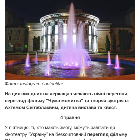
Фото: Instagram / antontitar
На цих вихідних на черкащан чекають нічні перегони,
перегляд фільму "Чужа молитва" та творча зустріч із
Ахтемом Сеїтаблаєвим, дитяча вистава та квест.
4 травня
У п'ятницю, ті, хто мають змогу, можуть завітати до
кінотеатру "Україну" на безкоштовний
перегляд фільму