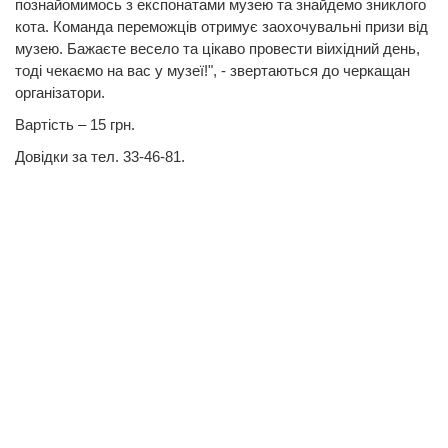
познайомимось з експонатами музею та знайдемо зниклого
кота. Команда переможців отримує заохочувальні призи від
музею. Бажаєте весело та цікаво провести віихідний день,
тоді чекаємо на вас у музеї!", - звертаються до черкащан
організатори.
Вартість – 15 грн.
Довідки за тел. 33-46-81.