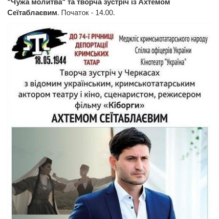
"Чужа молитва" та творча зустріч із Ахтемом
Сеїтаблаєвим
. Початок - 14.00.