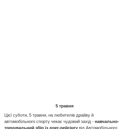
5 травня
Цієї суботи, 5 травня, на любителів драйву й
автомобільного спорту чекає чудовий захід -
навчально-
тренувальний збір із дрег-рейсінгу
від Автомобільного