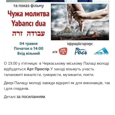
О 19.00 у п'ятницю в Черкаському міському Палаці молоді
відбудеться
Арт Простір
У заході візьмуть участь
талановиті вокалісти, гумористи, музиканти, поети.
Двері Палацу молоді завжди відкриті як для виконавців, так
і для глядачів.
Деталі
за посиланням
.