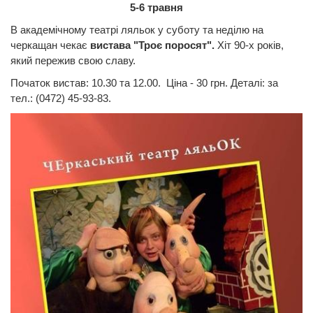
5-6 травня
В академічному театрі ляльок у суботу та неділю на
черкащан чекає
вистава "Троє поросят".
Хіт 90-х років,
який пережив свою славу.
Початок вистав: 10.30 та 12.00. Ціна - 30 грн. Деталі: за
тел.: (0472) 45-93-83.