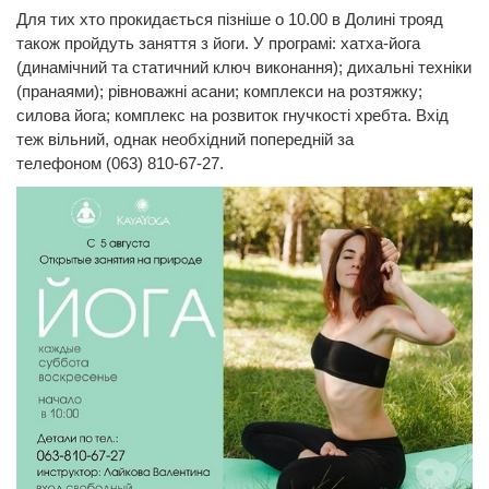
Для тих хто прокидається пізніше о 10.00 в Долині трояд
також пройдуть заняття з йоги. У програмі: хатха-йога
(динамічний та статичний ключ виконання); дихальні техніки
(пранаями); рівноважні асани; комплекси на розтяжку;
силова йога; комплекс на розвиток гнучкості хребта. Вхід
теж вільний, однак необхідний попередній за
телефоном (063) 810-67-27.