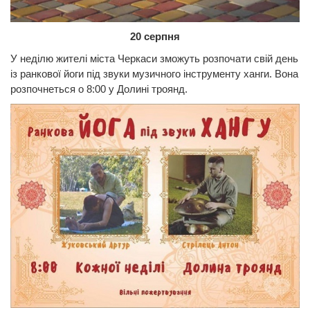
20 серпня
У неділю жителі міста Черкаси зможуть розпочати свій день
із ранкової йоги під звуки музичного інструменту ханги. Вона
розпочнеться о 8:00 у Долині троянд.