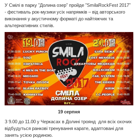
У Смілі в парку "Долина озер" пройде "SmilaRockFest 2017"
- фестиваль рок-музики усіх напрямків – від авторського
виконання у акустичному форматі до найтяжчих та
альтернативних стилів.
19 серпня
З 9.00 до 11.00 у Черкасах в Долині троянд для всіх охочих
відбудуться ранкові тренування карате, адаптовані для
занять усією родиною.