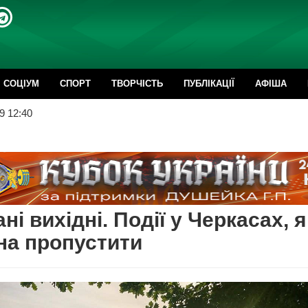
CОЦІУМ
СПОРТ
ТВОРЧІСТЬ
ПУБЛІКАЦІЇ
АФІША
9 12:40
ні вихідні. Події у Черкасах, я
на пропустити