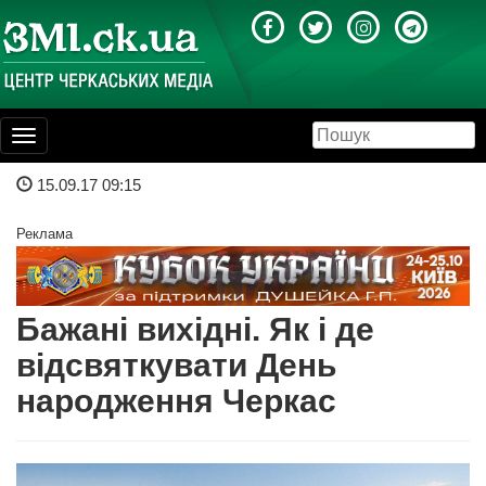
Toggle
navigation
15.09.17 09:15
Реклама
Бажані вихідні. Як і де
відсвяткувати День
народження Черкас