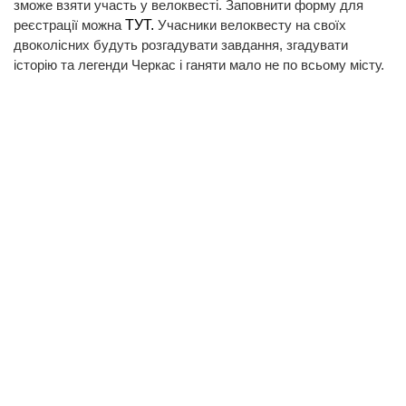
зможе взяти участь у велоквесті. Заповнити форму для
реєстрації можна
ТУТ.
Учасники велоквесту на своїх
двоколісних будуть розгадувати завдання, згадувати
історію та легенди Черкас і ганяти мало не по всьому місту.