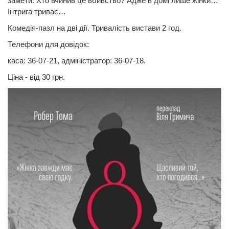
замети. Хто вчинив це вбивство? Адже в домі лише жінки…
Інтрига триває…
Комедія-пазл на дві дії. Тривалість вистави 2 год.
Телефони для довідок:
каса: 36-07-21, адміністратор: 36-07-18.
Ціна - від 30 грн.