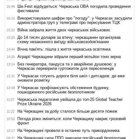
Ше.Fest відбудеться: Черкаська ОВА погодила проведення
16:49
фестивалю
Використовували шифри про "погоду": у Черкасах засудили
16:15
адміністратора груп у телеграмі про пересування ТЦК
Війна забрала життя двох черкаських військових
15:33
До 14 тисяч доларів за втечу: черкащанин організував
15:20
схему незаконного виїзду військовозобов'язаних
Вічна пам'ять: пішла з життя черкаська освітянка
14:44
Аграрії Черкащини зібрали перший мільйон тонн зерна
14:26
Без генератора, пандуса та з аварійною душовою: у
13:14
Черкасах перевірили гуртожиток для переселенців
У Черкасах готують дороги біля шкіл і дитсадків: де вже
12:31
оновили розмітку
У Черкасах профінансують обстеження будинку,
12:08
пошкодженого російським безпілотником
Черкаська педагогиня увійшла до топ-25 Global Teacher
11:57
Prize Ukraine 2026
На Черкащині за добу сталося більше десяти пожеж
11:22
Погода різко зміниться: коли Черкащину накриє грозовий
10:52
фронт
На Черкащині провели в останню путь прикордонника
10:17
На Черкащині сили ППО знищили російський безпілотник
09:31