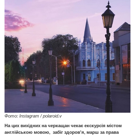
Фото: Instagram / polaroid.v
На цих вихідних на черкащан чекає екскурсія містом
англійською мовою,
забіг здоров'я, марш за права