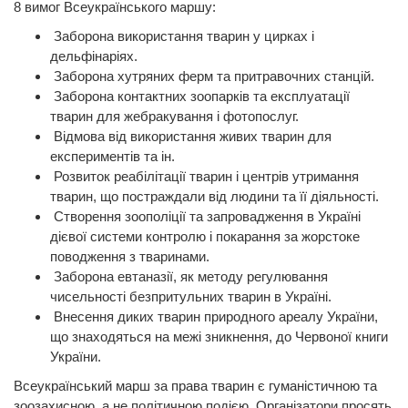
8 вимог Всеукраїнського маршу:
Заборона використання тварин у цирках і
дельфінаріях.
Заборона хутряних ферм та притравочних станцій.
Заборона контактних зоопарків та експлуатації
тварин для жебракування і фотопослуг.
Відмова від використання живих тварин для
експериментів та ін.
Розвиток реабілітації тварин і центрів утримання
тварин, що постраждали від людини та її діяльності.
Створення зоополіції та запровадження в Україні
дієвої системи контролю і покарання за жорстоке
поводження з тваринами.
Заборона евтаназії, як методу регулювання
чисельності безпритульних тварин в Україні.
Внесення диких тварин природного ареалу України,
що знаходяться на межі зникнення, до Червоної книги
України.
Всеукраїнський марш за права тварин є гуманістичною та
зоозахисною, а не політичною подією. Організатори просять