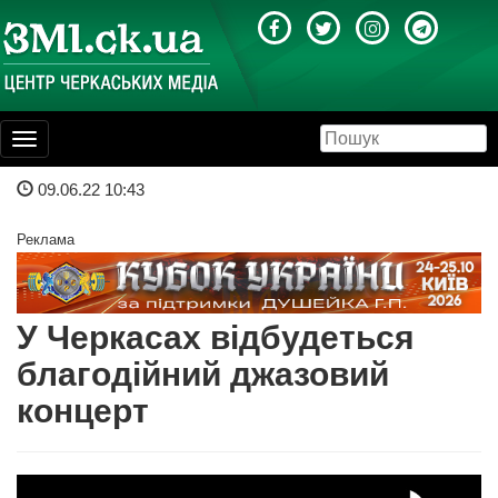
Toggle
navigation
09.06.22 10:43
Реклама
У Черкасах відбудеться
благодійний джазовий
концерт