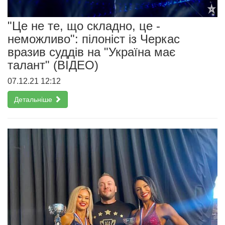
"Це не те, що складно, це -
неможливо": пілоніст із Черкас
вразив суддів на "Україна має
талант" (ВІДЕО)
07.12.21 12:12
Детальніше