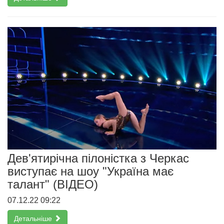
Дев'ятирічна пілоністка з Черкас
виступає на шоу "Україна має
талант" (ВІДЕО)
07.12.22 09:22
Детальніше