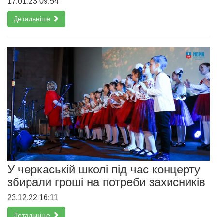
17.01.23 09:54
Детальніше
У черкаській школі під час концерту
збирали гроші на потреби захисників
23.12.22 16:11
Детальніше