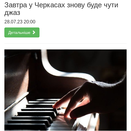
Завтра у Черкасах знову буде чути
джаз
28.07.23 20:00
Детальніше