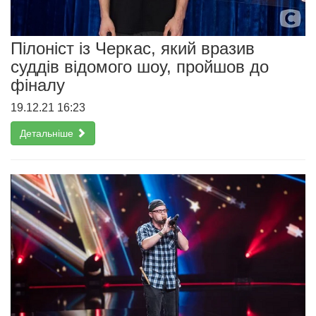
Пілоніст із Черкас, який вразив
суддів відомого шоу, пройшов до
фіналу
19.12.21 16:23
Детальніше