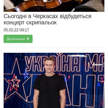
Сьогодні в Черкасах відбудеться
концерт скрипальок
05.02.22 09:17
Детальніше