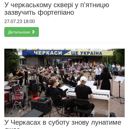
У черкаському сквері у п'ятницю
зазвучить фортепіано
27.07.23 18:00
Детальніше
У Черкасах в суботу знову лунатиме