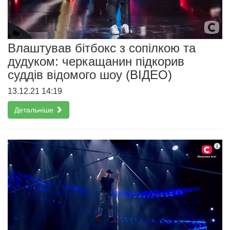
Влаштував бітбокс з сопілкою та
дудуком: черкащанин підкорив
суддів відомого шоу (ВІДЕО)
13.12.21 14:19
Детальніше