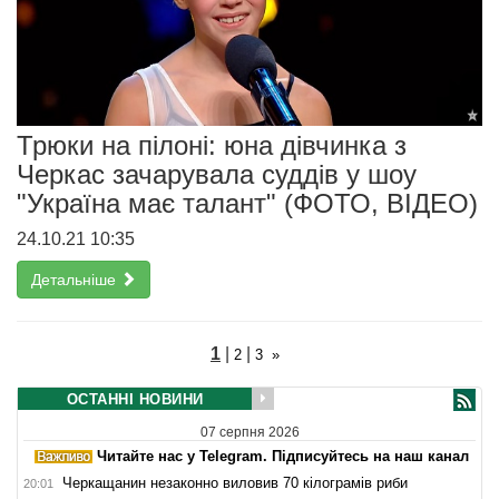
Трюки на пілоні: юна дівчинка з
Черкас зачарувала суддів у шоу
"Україна має талант" (ФОТО, ВІДЕО)
24.10.21 10:35
Детальніше
1
|
|
2
3
»
ОСТАННІ НОВИНИ
07 серпня 2026
Читайте нас у Telegram. Підписуйтесь на наш канал
Черкащанин незаконно виловив 70 кілограмів риби
20:01