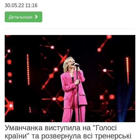
30.05.22 11:16
Детальніше
Уманчанка виступила на "Голосі
країни" та розвернула всі тренерські