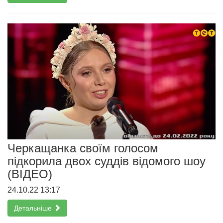
Черкащанка своїм голосом
підкорила двох суддів відомого шоу
(ВІДЕО)
24.10.22 13:17
Детальніше