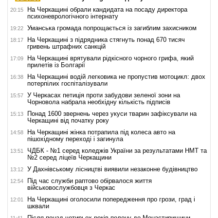
На Черкащині обрали кандидата на посаду директора
20:15
психоневрологічного інтернату
Уманська громада попрощається із загиблим захисником
19:22
На Черкащині з підрядника стягнуть понад 670 тисяч
18:17
гривень штрафних санкцій
На Черкащині врятували рідкісного чорного грифа, який
17:09
прилетів із Болгарії
На Черкащині водій легковика не пропустив мотоцикл: двох
16:38
потерпілих госпіталізували
У Черкасах петиція проти забудови зеленої зони на
15:57
Чорновола набрала необхідну кількість підписів
Понад 1600 звернень через укуси тварин зафіксували на
15:13
Черкащині від початку року
На Черкащині жінка потрапила під колеса авто на
14:58
пішохідному переході і загинула
ЧДБК - №1 серед коледжів України за результатами НМТ та
13:51
№2 серед ліцеїв Черкащини
У Дахнівському лісництві виявили незаконне будівництво
13:12
Під час служби раптово обірвалося життя
12:54
військовослужбовця з Черкас
На Черкащині оголосили попередження про грози, град і
12:01
шквали
Після понад чотирьох років полону до Монастирищини
11:41