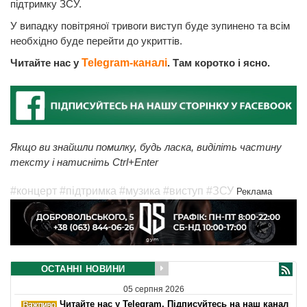
підтримку ЗСУ.
У випадку повітряної тривоги виступ буде зупинено та всім
необхідно буде перейти до укриттів.
Читайте нас у
Telegram-каналі
. Там коротко і ясно.
Якщо ви знайшли помилку, будь ласка, виділіть частину
тексту і натисніть Ctrl+Enter
#концерт
#підтримка
#музика
#виступ
#ЗСУ
Реклама
ОСТАННІ НОВИНИ
05 серпня 2026
Читайте нас у Telegram. Підписуйтесь на наш канал