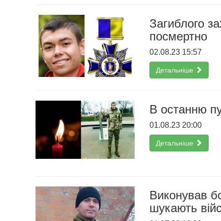
Загиблого за
посмертно
02.08.23 15:57
Детальніше
В останню п
01.08.23 20:00
Детальніше
Виконував бо
шукають вій