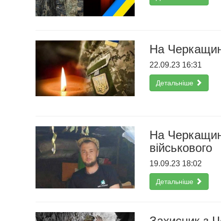
На Черкащин
22.09.23 16:31
Детальніше
На Черкащин
військового
19.09.23 18:02
Детальніше
Захисник з 