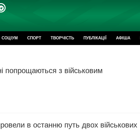
CОЦІУМ
СПОРТ
ТВОРЧІСТЬ
ПУБЛІКАЦІЇ
АФІША
і попрощаються з військовим
ровели в останню путь двох військових