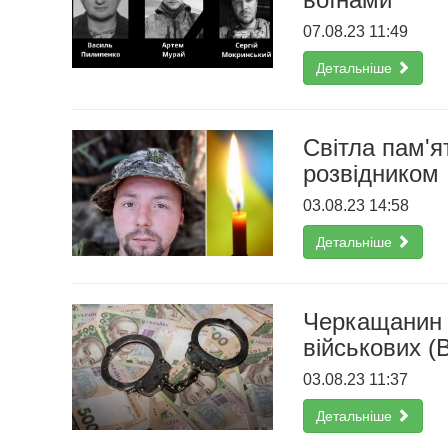
07.08.23 11:49
Детальніше
Світла пам'я
розвідником
03.08.23 14:58
Детальніше
Черкащанин 
військових (
03.08.23 11:37
Детальніше