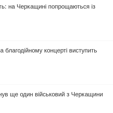
ть: на Черкащині попрощаються із
а благодійному концерті виступить
инув ще один військовий з Черкащини