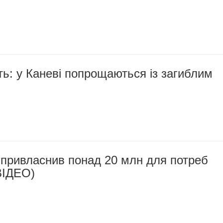
ть: у Каневі попрощаються із загиблим
привласнив понад 20 млн для потреб
ВІДЕО)