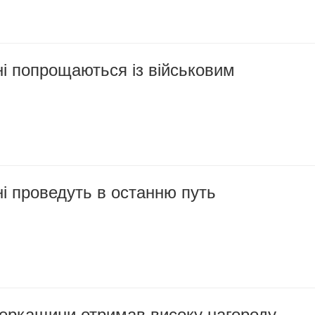
і попрощаються із військовим
і проведуть в останню путь
Черкащини отримав високу нагороду