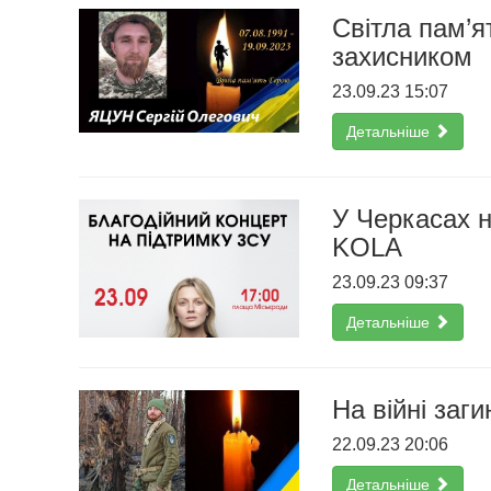
Світла пам’я
захисником
23.09.23 15:07
Детальніше
У Черкасах н
KOLA
23.09.23 09:37
Детальніше
На війні заг
22.09.23 20:06
Детальніше