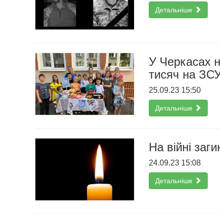
Детальніше
У Черкасах н
тисяч на ЗС
25.09.23 15:50
Детальніше
На війні заг
24.09.23 15:08
Детальніше