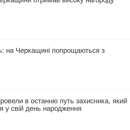
ь: на Черкащині попрощаються з
ровели в останню путь захисника, який
тя у свій день народження