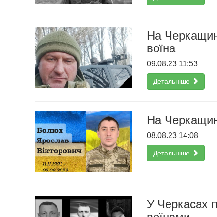
На Черкащині
воїна
09.08.23 11:53
Детальніше
На Черкащин
08.08.23 14:08
Детальніше
У Черкасах 
воїнами