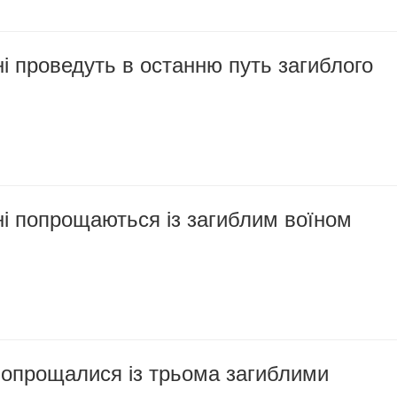
 проведуть в останню путь загиблого
і попрощаються із загиблим воїном
попрощалися із трьома загиблими