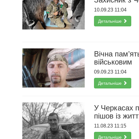
10.09.23 11:04
Детальніше
Вічна пам’ят
військовим
09.09.23 11:04
Детальніше
У Черкасах п
пішов із жит
11.08.23 11:15
Детальніше