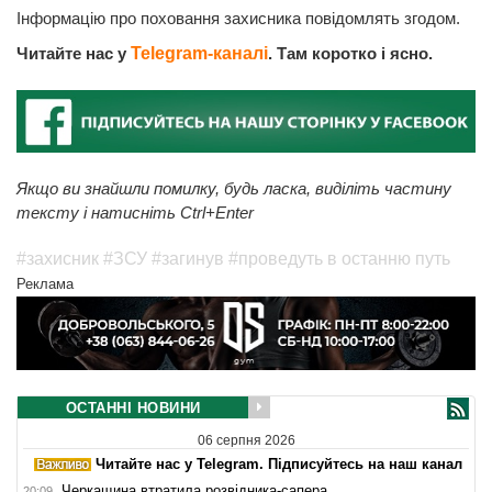
Інформацію про поховання захисника повідомлять згодом.
Читайте нас у
Telegram-каналі
. Там коротко і ясно.
Якщо ви знайшли помилку, будь ласка, виділіть частину
тексту і натисніть Ctrl+Enter
#захисник
#ЗСУ
#загинув
#проведуть в останню путь
Реклама
ОСТАННІ НОВИНИ
06 серпня 2026
Читайте нас у Telegram. Підписуйтесь на наш канал
Черкащина втратила розвідника-сапера
20:09