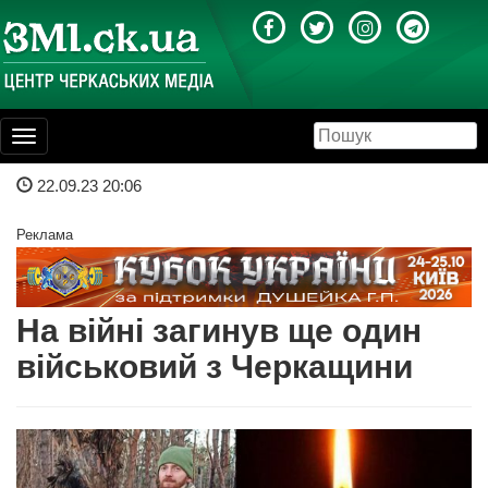
Toggle
navigation
22.09.23 20:06
Реклама
На війні загинув ще один
військовий з Черкащини