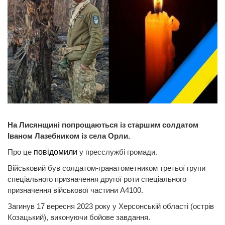
На Лисянщині попрощаються із старшим солдатом
Іваном Лазебником із села Орли.
Про це
повідомили
у пресслужбі громади.
Військовий був солдатом-гранатометником третьої групи
спеціального призначення другої роти спеціального
призначення військової частини А4100.
Загинув 17 вересня 2023 року у Херсонській області (острів
Козацький), виконуючи бойове завдання.