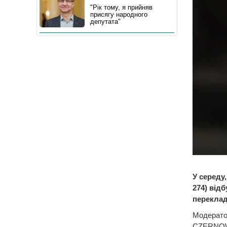
"Рік тому, я прийняв
присягу народного
депутата"
У середу
274) відб
переклад
Модератор
CZERNOW