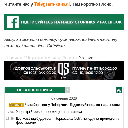
Читайте нас у
Telegram-каналі
. Там коротко і ясно.
Якщо ви знайшли помилку, будь ласка, виділіть частину
тексту і натисніть Ctrl+Enter
#новини
#Черкаси
#Різдво
#свято
Реклама
ОСТАННІ НОВИНИ
07 серпня 2026
Читайте нас у Telegram. Підписуйтесь на наш канал
У центрі Черкас перекинулася автівка
17:06
Ше.Fest відбудеться: Черкаська ОВА погодила проведення
16:49
фестивалю