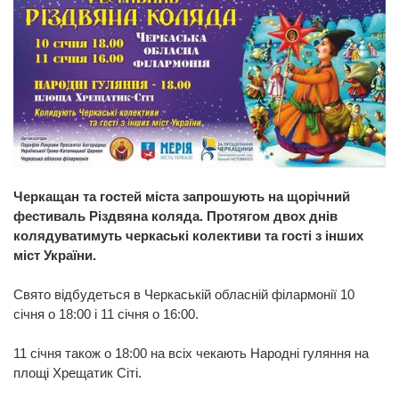
Черкащан та гостей міста запрошують на щорічний
фестиваль Різдвяна коляда. Протягом двох днів
колядуватимуть черкаські колективи та гості з інших
міст України.
Свято відбудеться в Черкаській обласній філармонії 10
січня о 18:00 і 11 січня о 16:00.
11 січня також о 18:00 на всіх чекають Народні гуляння на
площі Хрещатик Сіті.