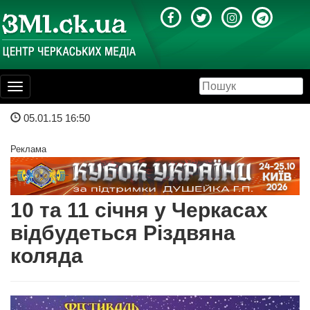
Toggle
navigation
05.01.15 16:50
Реклама
10 та 11 січня у Черкасах
відбудеться Різдвяна
коляда