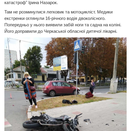
катастроф" Ірина Назарок.
Там не розминулися легковик та мотоцикліст. Медики
екстренки оглянули 16-річного водія двоколісного.
Попередньо у нього виявили забій ноги та садна на коліні.
Його доправили до Черкаської обласної дитячої лікарні.