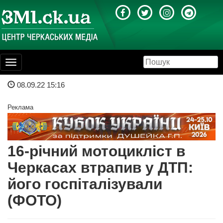
Toggle
navigation
08.09.22 15:16
Реклама
16-річний мотоцикліст в
Черкасах втрапив у ДТП:
його госпіталізували
(ФОТО)