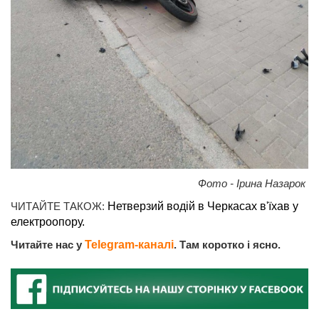
Фото - Ірина Назарок
ЧИТАЙТЕ ТАКОЖ:
Нетверзий водій в Черкасах в'їхав у
електроопору.
Читайте нас у
Telegram-каналі
. Там коротко і ясно.