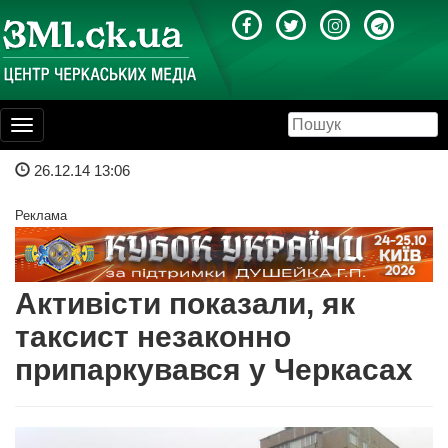
Toggle
navigation
26.12.14 13:06
Реклама
Активісти показали, як
таксист незаконно
припаркувався у Черкасах