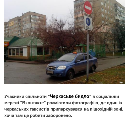
Учасники спільноти "
Черкаське бидло
" в соціальній
мережі "Вконтакте" розмістили фотографію, де один із
черкаських таксистів припаркувався на пішохідній зоні,
хоча там це робити заборонено.