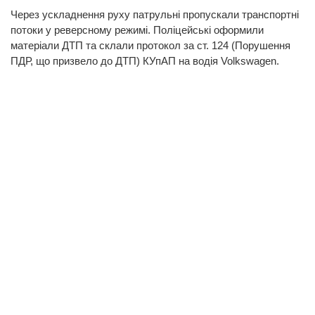
Через ускладнення руху патрульні пропускали транспортні
потоки у реверсному режимі. Поліцейські оформили
матеріали ДТП та склали протокол за ст. 124 (Порушення
ПДР, що призвело до ДТП) КУпАП на водія Volkswagen.