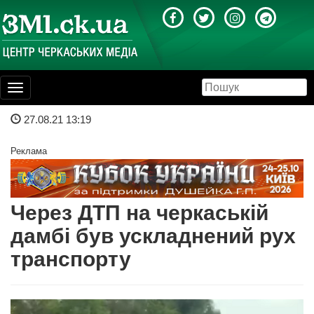
Toggle
navigation
27.08.21 13:19
Реклама
Через ДТП на черкаській
дамбі був ускладнений рух
транспорту