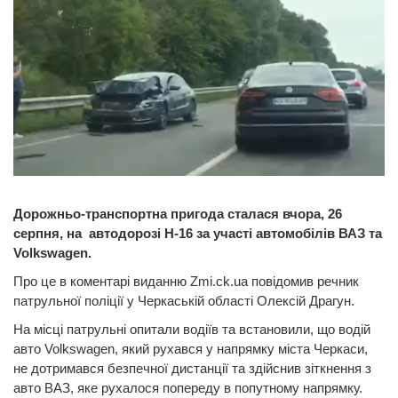
Дорожньо-транспортна пригода сталася вчора, 26
серпня, на автодорозі Н-16 за участі автомобілів ВАЗ та
Volkswagen.
Про це в коментарі виданню Zmi.ck.ua повідомив речник
патрульної поліції у Черкаській області Олексій Драгун.
На місці патрульні опитали водіїв та встановили, що водій
авто Volkswagen, який рухався у напрямку міста Черкаси,
не дотримався безпечної дистанції та здійснив зіткнення з
авто ВАЗ, яке рухалося попереду в попутному напрямку.