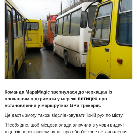
Команда MapaMagic звернулася до черкащан із
проханням підтримати у мережі
петицію
про
встановлення у маршрутках GPS трекерів.
Це дасть змогу також відслідковувати їхній рух по місту.
"Необхідно, щоб місцева влада влючила в умови видачі
ліцензії перевізникам пункт про обов'язкове встановлення