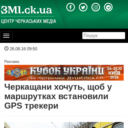
Toggle
navigation
26.08.16 09:50
Реклама
Черкащани хочуть, щоб у
маршрутках встановили
GPS трекери