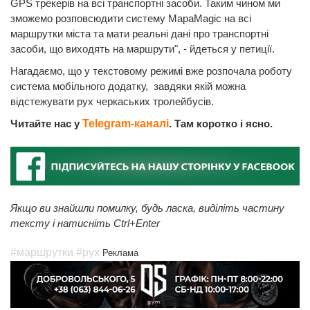
GPS трекерів на всі транспортні засоби. Таким чином ми
зможемо розповсюдити систему MapaMagic на всі
маршрутки міста та мати реальні дані про транспортні
засоби, що виходять на маршрути", - йдеться у петиції.
Нагадаємо, що у текстовому режимі вже розпочала роботу
система мобільного додатку, завдяки якій можна
відстежувати рух черкаських тролейбусів.
Читайте нас у
Telegram-каналі
. Там коротко і ясно.
Якщо ви знайшли помилку, будь ласка, виділіть частину
тексту і натисніть Ctrl+Enter
#маршрутки
#рух
Реклама