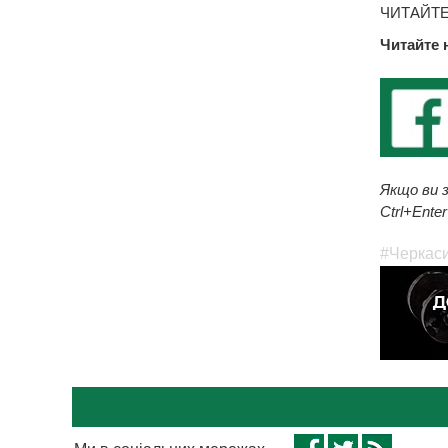
ЧИТАЙТЕ
Читайте 
Якщо ви з
Ctrl+Enter
#Черкас