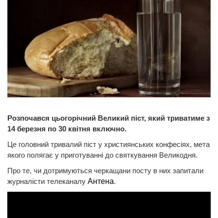
Розпочався цьогорічний Великий піст, який триватиме з
14 березня по 30 квітня включно.
Це головний тривалий піст у християнських конфесіях, мета
якого полягає у приготуванні до святкування Великодня.
Про те, чи дотримуються черкащани посту в них запитали
журналісти телеканалу
Антена
.