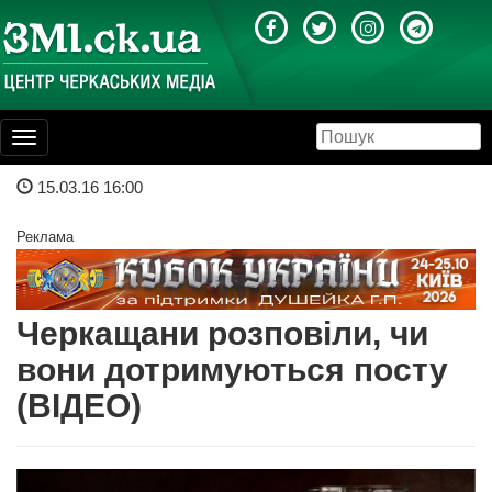
Toggle
navigation
15.03.16 16:00
Реклама
Черкащани розповіли, чи
вони дотримуються посту
(ВІДЕО)