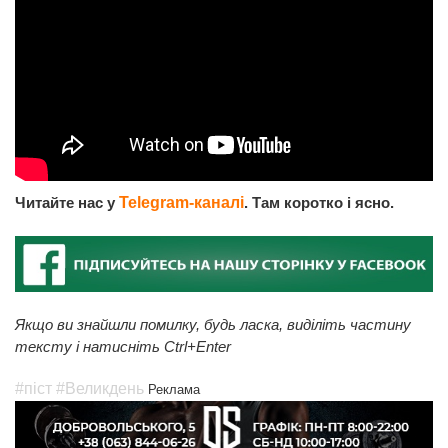
Читайте нас у
Telegram-каналі
. Там коротко і ясно.
Якщо ви знайшли помилку, будь ласка, виділіть частину
тексту і натисніть Ctrl+Enter
#піст
#Великдень
Реклама