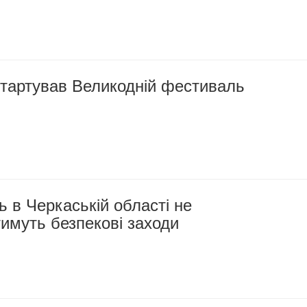
стартував Великодній фестиваль
 в Черкаській області не
имуть безпекові заходи