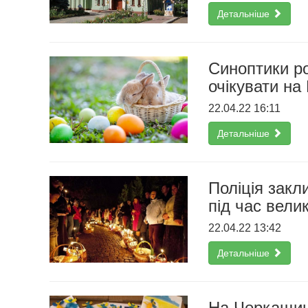
Детальніше
Синоптики ро
очікувати на
22.04.22 16:11
Детальніше
Поліція зак
під час вели
22.04.22 13:42
Детальніше
На Черкащин