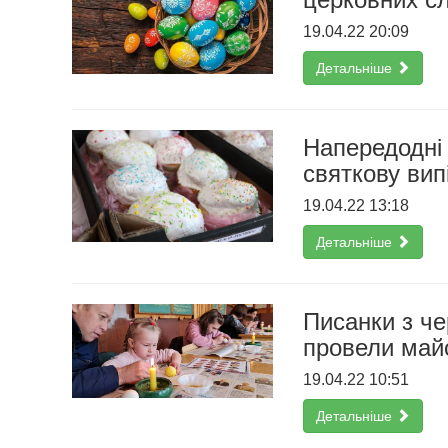
19.04.22 20:09
Детальніше
Напередодні
святкову вип
19.04.22 13:18
Детальніше
Писанки з ч
провели май
19.04.22 10:51
Детальніше