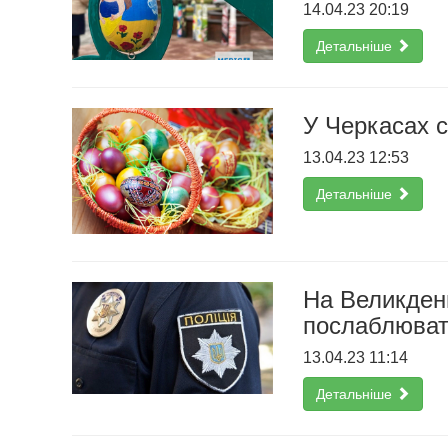
14.04.23 20:19
Детальніше
У Черкасах 
13.04.23 12:53
Детальніше
На Великдень
послаблюват
13.04.23 11:14
Детальніше