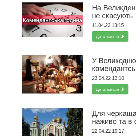
На Великден
не скасують
11.04.23 13:15
Детальніше
У Великодню 
комендантсь
23.04.22 13:10
Детальніше
Для черкаща
наживо та в 
22.04.22 19:17