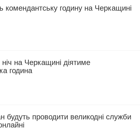
ь комендантську годину на Черкащині
ніч на Черкащині діятиме
ка година
н будуть проводити великодні служби
онлайні