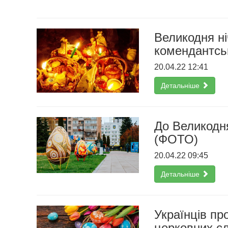
Великодня ні
комендантськ
20.04.22 12:41
Детальніше
До Великодня
(ФОТО)
20.04.22 09:45
Детальніше
Українців пр
церковних сл