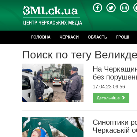
ГОЛОВНА
ЧЕРКАСИ
ОБЛАСТЬ
ГРОШІ
Поиск по тегу Великд
На Черкащин
без порушен
17.04.23 09:56
Детальніше
Синоптики ро
Черкаській о