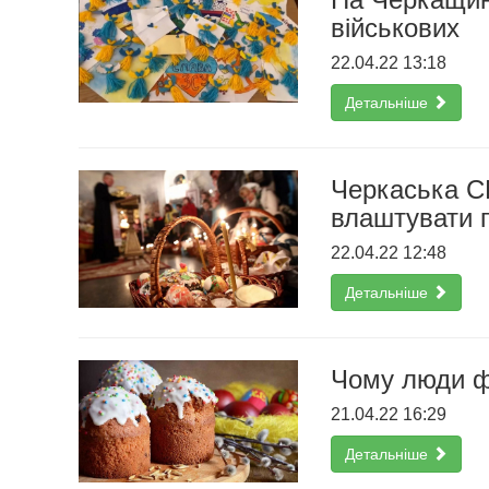
військових
22.04.22 13:18
Детальніше
Черкаська С
влаштувати п
22.04.22 12:48
Детальніше
Чому люди ф
21.04.22 16:29
Детальніше