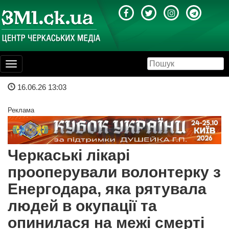
Toggle
navigation
16.06.26 13:03
Реклама
Черкаські лікарі
прооперували волонтерку з
Енергодара, яка рятувала
людей в окупації та
опинилася на межі смерті