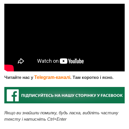
Читайте нас у
Telegram-каналі
. Там коротко і ясно.
Якщо ви знайшли помилку, будь ласка, виділіть частину
тексту і натисніть Ctrl+Enter