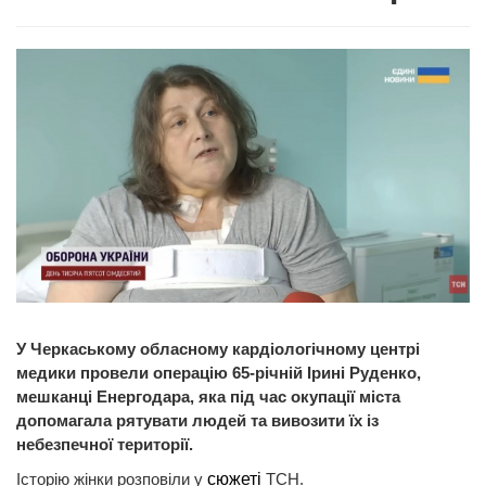
У Черкаському обласному кардіологічному центрі
медики провели операцію 65-річній Ірині Руденко,
мешканці Енергодара, яка під час окупації міста
допомагала рятувати людей та вивозити їх із
небезпечної території.
Історію жінки розповіли у
сюжеті
ТСН.