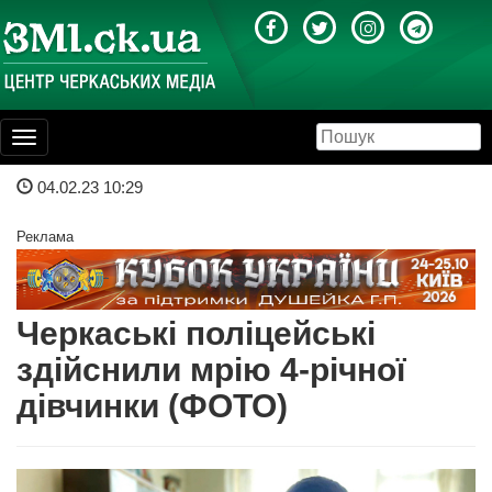
Toggle
navigation
04.02.23 10:29
Реклама
Черкаські поліцейські
здійснили мрію 4-річної
дівчинки (ФОТО)