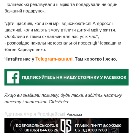
Поліцейські реалізували її мрію та подарували не один
бажаний подарунок.
"Діти щасливі, коли їхні мрії здійснюються! А дорослі
щасливі, коли мають змогу втілити дитячі мрії у життя.
Особливо в такий складний для нас усіх час",
- розповідає начальник ювенальної превенції Черкащини
Євген Карнаушенко.
Читайте нас у
Telegram-каналі
. Там коротко і ясно.
Якщо ви знайшли помилку, будь ласка, виділіть частину
тексту і натисніть Ctrl+Enter
#дитина
#мрія
#поліцейські
Реклама