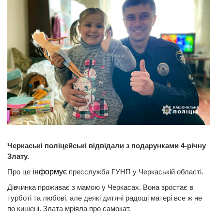
Черкаські поліцейські відвідали з подарунками 4-річну
Злату.
Про це
інформує
пресслужба ГУНП у Черкаській області.
Дівчинка проживає з мамою у Черкасах. Вона зростає в
турботі та любові, але деякі дитячі радощі матері все ж не
по кишені. Злата мріяла про самокат.