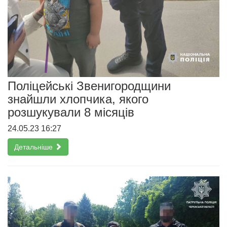
Поліцейські Звенигородщини
знайшли хлопчика, якого
розшукували 8 місяців
24.05.23 16:27
Детальніше