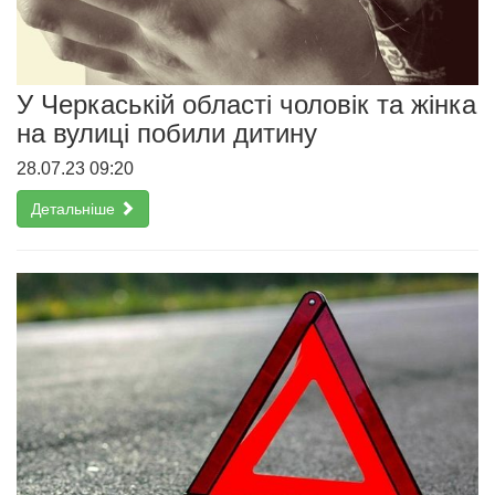
У Черкаській області чоловік та жінка
на вулиці побили дитину
28.07.23 09:20
Детальніше