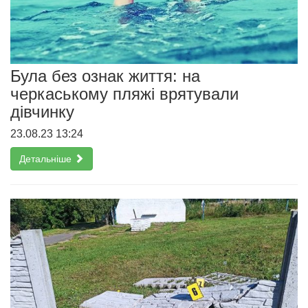
Була без ознак життя: на
черкаському пляжі врятували
дівчинку
23.08.23 13:24
Детальніше