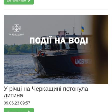
Детальніше
У річці на Черкащині потонула
дитина
09.06.23 09:57