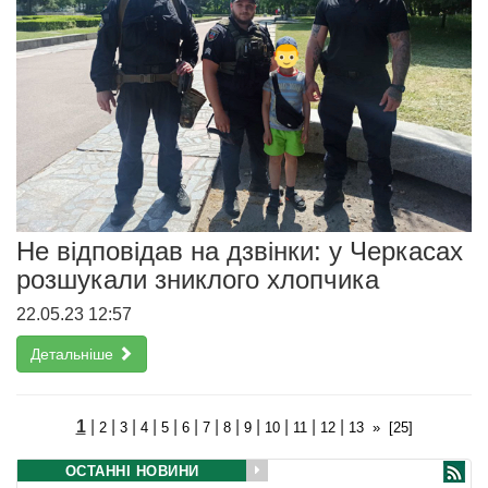
Не відповідав на дзвінки: у Черкасах
розшукали зниклого хлопчика
22.05.23 12:57
Детальніше
1
|
|
|
|
|
|
|
|
|
|
|
|
2
3
4
5
6
7
8
9
10
11
12
13
»
[25]
ОСТАННІ НОВИНИ