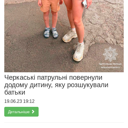
Черкаські патрульні повернули
додому дитину, яку розшукували
батьки
19.06.23 19:12
Детальніше