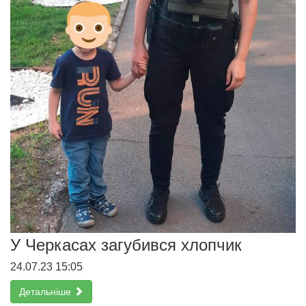
У Черкасах загубився хлопчик
24.07.23 15:05
Детальніше