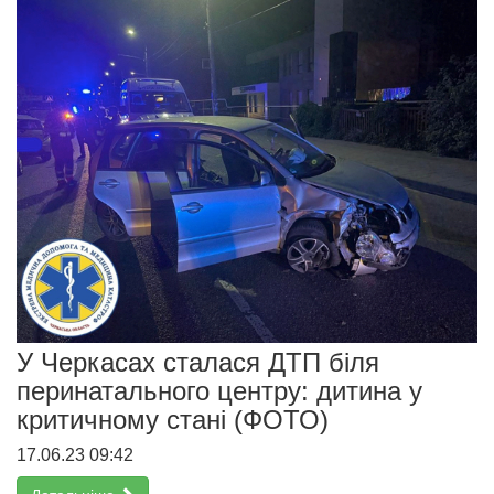
У Черкасах сталася ДТП біля
перинатального центру: дитина у
критичному стані (ФОТО)
17.06.23 09:42