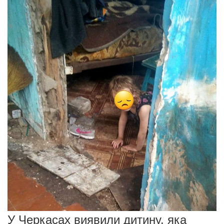
У Черкасах виявили дитину, яка