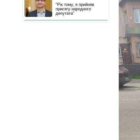
"Рік тому, я прийняв
присягу народного
депутата"