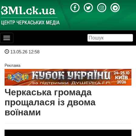
Toggle
navigation
13.05.26 12:58
Реклама
Черкаська громада
прощалася із двома
воїнами