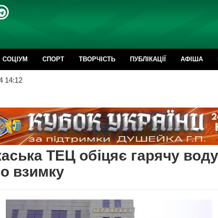
CОЦІУМ
СПОРТ
ТВОРЧІСТЬ
ПУБЛІКАЦІЇ
АФІША
4 14:12
аська ТЕЦ обіцяє гарячу воду
о взимку