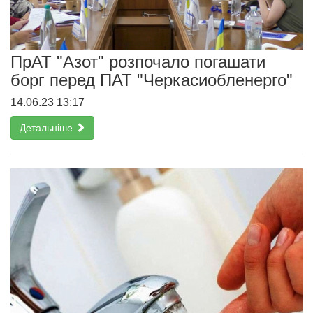
ПрАТ "Азот" розпочало погашати
борг перед ПАТ "Черкасиобленерго"
14.06.23 13:17
Детальніше