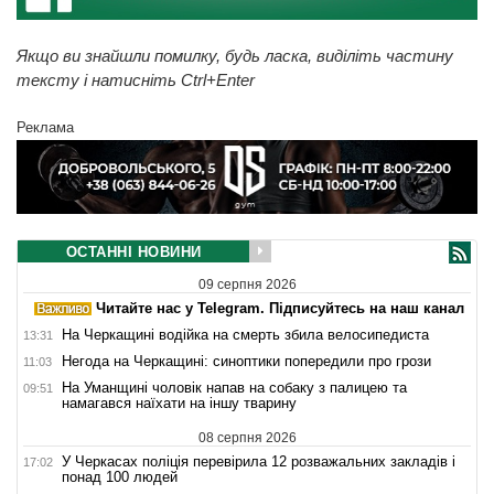
Якщо ви знайшли помилку, будь ласка, виділіть частину
тексту і натисніть Ctrl+Enter
Реклама
ОСТАННІ НОВИНИ
09 серпня 2026
Читайте нас у Telegram. Підписуйтесь на наш канал
На Черкащині водійка на смерть збила велосипедиста
13:31
Негода на Черкащині: синоптики попередили про грози
11:03
На Уманщині чоловік напав на собаку з палицею та
09:51
намагався наїхати на іншу тварину
08 серпня 2026
У Черкасах поліція перевірила 12 розважальних закладів і
17:02
понад 100 людей