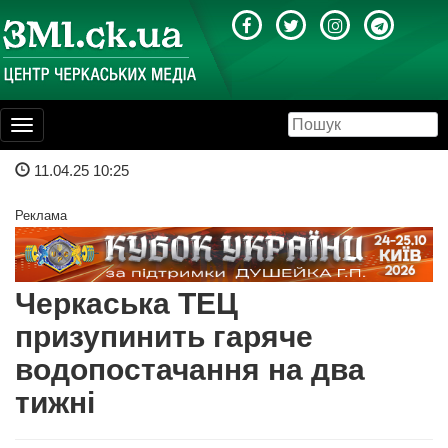
Toggle
navigation
11.04.25 10:25
Реклама
Черкаська ТЕЦ
призупинить гаряче
водопостачання на два
тижні