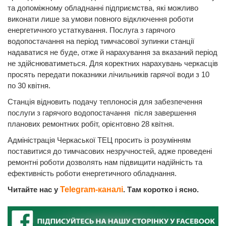
та допоміжному обладнанні підприємства, які можливо
виконати лише за умови повного відключення роботи
енергетичного устаткування. Послуга з гарячого
водопостачання на період тимчасової зупинки станції
надаватися не буде, отже й нарахування за вказаний період
не здійснюватиметься. Для коректних нарахувань черкасців
просять передати показники лічильників гарячої води з 10
по 30 квітня.
Станція відновить подачу теплоносія для забезпечення
послуги з гарячого водопостачання після завершення
планових ремонтних робіт, орієнтовно 28 квітня.
Адміністрація Черкаської ТЕЦ просить із розумінням
поставитися до тимчасових незручностей, адже проведені
ремонтні роботи дозволять нам підвищити надійність та
ефективність роботи енергетичного обладнання.
Читайте нас у
Telegram-каналі
. Там коротко і ясно.