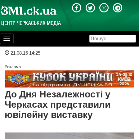
Toggle
navigation
21.08.16 14:25
Реклама
До Дня Незалежності у
Черкасах представили
ювілейну виставку