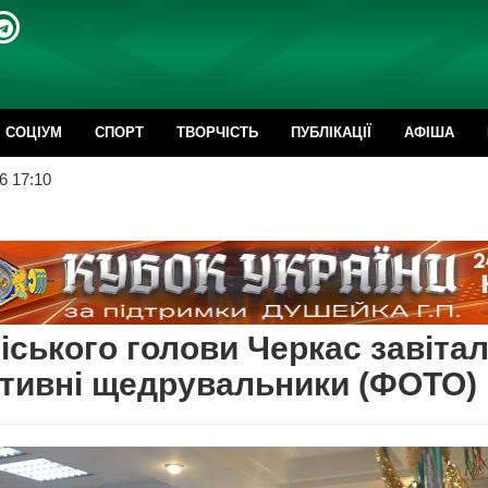
CОЦІУМ
СПОРТ
ТВОРЧІСТЬ
ПУБЛІКАЦІЇ
АФІША
6 17:10
іського голови Черкас завіта
тивні щедрувальники (ФОТО)